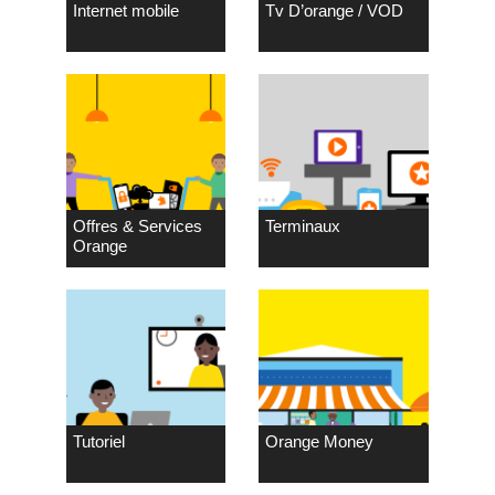
Internet mobile
Tv D’orange / VOD
Offres & Services
Terminaux
Orange
Tutoriel
Orange Money