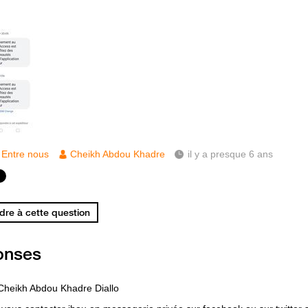
Entre nous
Cheikh Abdou Khadre
il y a presque 6 ans
re à cette question
onses
Cheikh Abdou Khadre Diallo