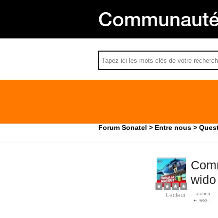
Communauté 
Forum Sonatel
Entre nous
Quest
Comm
wido
Lecteur