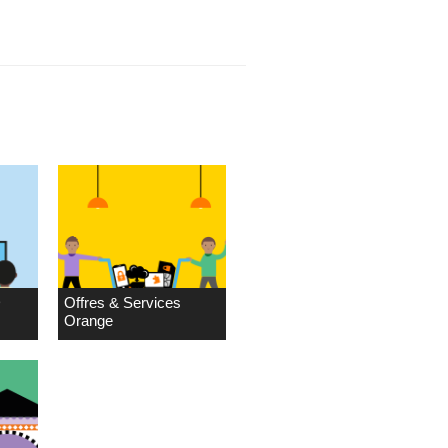
D
Offres & Services
Orange