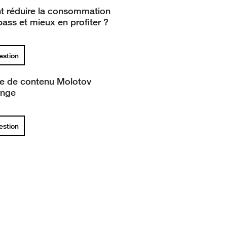
 réduire la consommation
ass et mieux en profiter ?
uestion
ce de contenu Molotov
ange
uestion