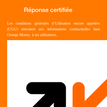
Les conditions générales d’Utilisation encore appelées
(CGU) renvoient aux informations contractuelles liant
Orange Money
à ses utilisateurs.