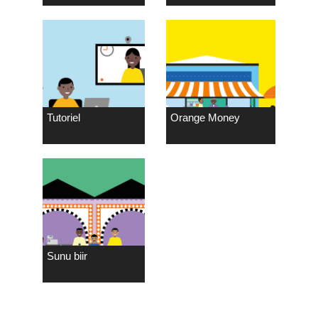
Tutoriel
Orange Money
Sunu biir