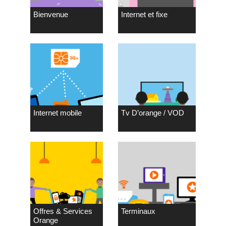
Bienvenue
Internet et fixe
Internet mobile
Tv D’orange / VOD
Offres & Services
Terminaux
Orange