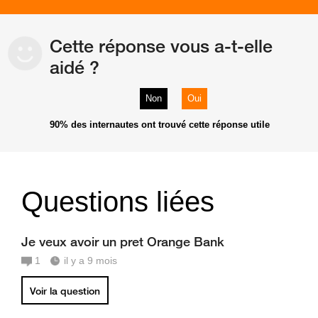
Cette réponse vous a-t-elle
aidé ?
Non
Oui
90%
des internautes ont trouvé cette réponse utile
Questions liées
Je veux avoir un pret Orange Bank
1
il y a 9 mois
Voir la question