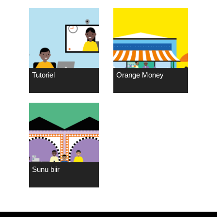
Tutoriel
Orange Money
Sunu biir