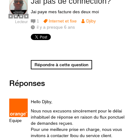
Jai pas de connection?
Jai paye mes facture des deux moi
1
Internet et fixe
Djiby
Lecteur
il y a presque 6 ans
Répondre à cette question
Réponses
Hello Djiby,
Nous nous excusons sincèrement pour le délai
inhabituel de réponse en raison du flux ponctuel
Equipe
de demandes reçues.
Pour une meilleure prise en charge, nous vous
invitons à contacter Ibou du service client.