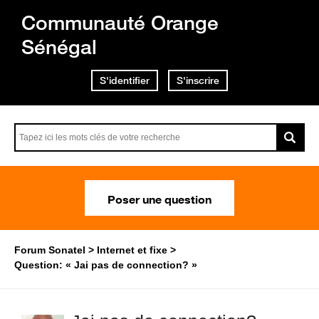
Communauté Orange
Sénégal
S'identifier
S'inscrire
Poser une question
Forum Sonatel
Internet et fixe
Question: « Jai pas de connection? »