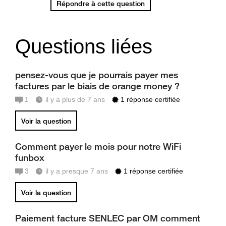
Répondre à cette question
Questions liées
pensez-vous que je pourrais payer mes
factures par le biais de orange money ?
1
il y a plus de 7 ans
1 réponse certifiée
Voir la question
Comment payer le mois pour notre WiFi
funbox
3
il y a presque 7 ans
1 réponse certifiée
Voir la question
Paiement facture SENLEC par OM comment