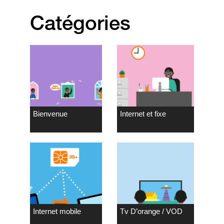
Catégories
Bienvenue
Internet et fixe
Internet mobile
Tv D’orange / VOD