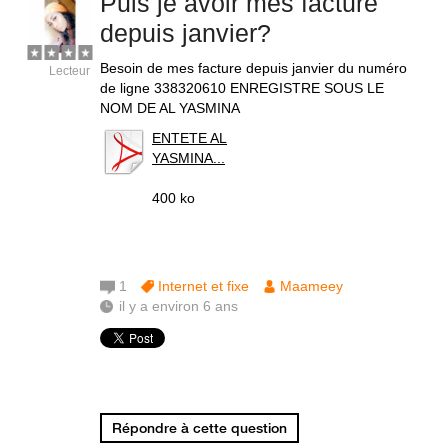
Puis je avoir mes facture
depuis janvier?
Besoin de mes facture depuis janvier du numéro
Lecteur
de ligne 338320610 ENREGISTRE SOUS LE
NOM DE AL YASMINA
ENTETE AL
YASMINA...
400 ko
1
Internet et fixe
Maameey
il y a environ 6 ans
Répondre à cette question