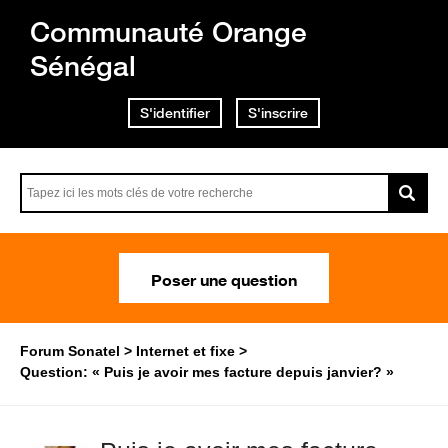
Communauté Orange
Sénégal
S'identifier
S'inscrire
Poser une question
Forum Sonatel
Internet et fixe
Question: « Puis je avoir mes facture depuis janvier? »