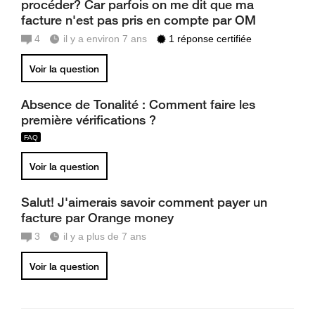
procéder? Car parfois on me dit que ma
facture n'est pas pris en compte par OM
4
il y a environ 7 ans
1 réponse certifiée
Voir la question
Absence de Tonalité : Comment faire les
première vérifications ?
Voir la question
Salut! J'aimerais savoir comment payer un
facture par Orange money
3
il y a plus de 7 ans
Voir la question