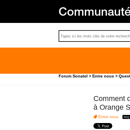
Communauté 
Forum Sonatel
Entre nous
Quest
Comment dé
à Orange 
Entre nous