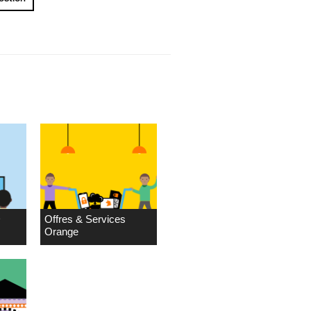
D
Offres & Services
Orange