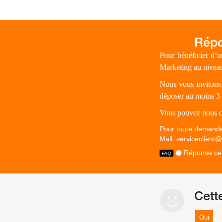
Pour bénéficier d’
Marketing au niveau
Nous vous invitons 
déposer au moins 3 
Vous pouvez nous c
Pour toute demande 
Mail:
serviceclient
Réponse cer
Cett
Oui