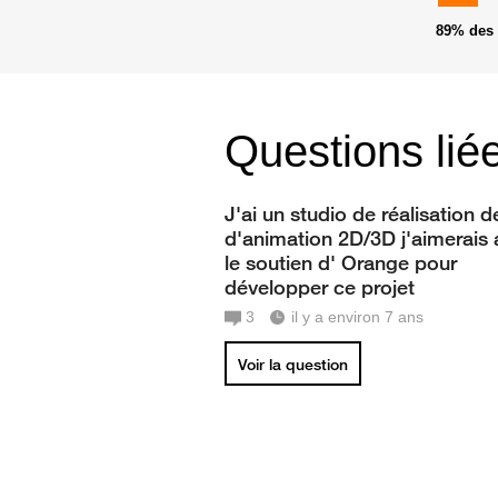
89%
des 
Questions lié
J'ai un studio de réalisation d
d'animation 2D/3D j'aimerais 
le soutien d' Orange pour
développer ce projet
3
il y a environ 7 ans
Voir la question