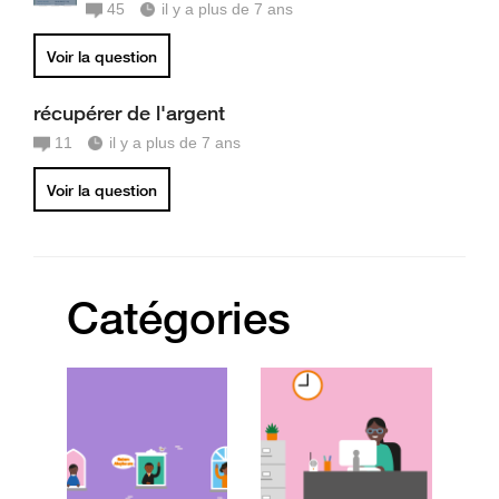
45
il y a plus de 7 ans
Voir la question
récupérer de l'argent
11
il y a plus de 7 ans
Voir la question
Catégories