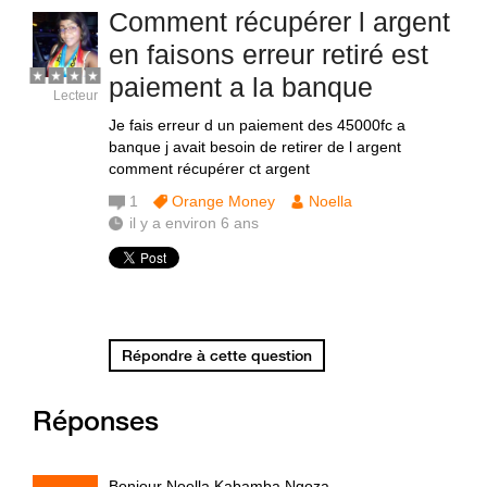
Comment récupérer l argent
en faisons erreur retiré est
paiement a la banque
Lecteur
Je fais erreur d un paiement des 45000fc a
banque j avait besoin de retirer de l argent
comment récupérer ct argent
1
Orange Money
Noella
il y a environ 6 ans
Répondre à cette question
Réponses
Bonjour Noella Kabamba Ngoza ,