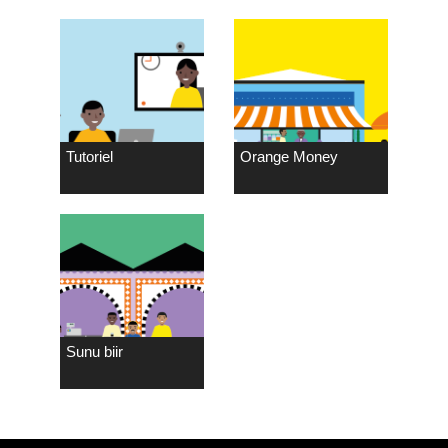
Tutoriel
Orange Money
Sunu biir