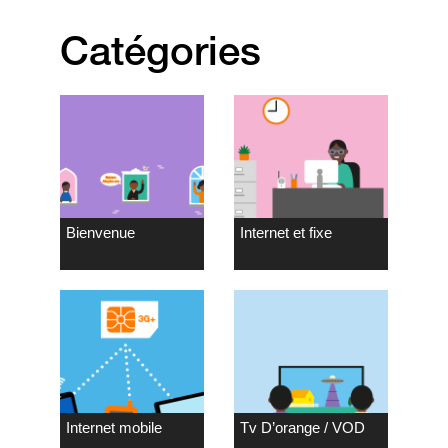
Catégories
Bienvenue
Internet et fixe
Internet mobile
Tv D’orange / VOD