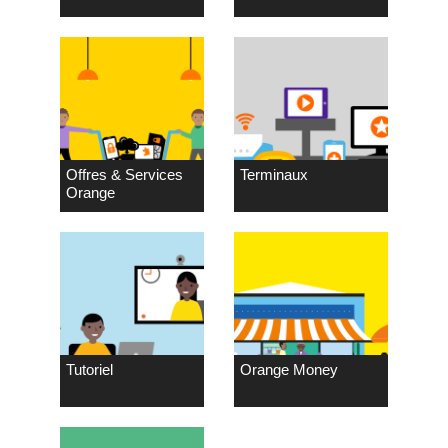
Offres & Services
Terminaux
Orange
Tutoriel
Orange Money