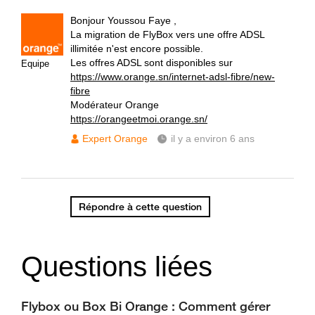
Bonjour Youssou Faye ,
La migration de FlyBox vers une offre ADSL
illimitée n'est encore possible.
Les offres ADSL sont disponibles sur
Equipe
https://www.orange.sn/internet-adsl-fibre/new-
fibre
Modérateur Orange
https://orangeetmoi.orange.sn/
Expert Orange
il y a environ 6 ans
Répondre à cette question
Questions liées
Flybox ou Box Bi Orange : Comment gérer