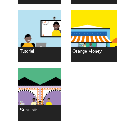
Tutoriel
Orange Money
Sunu biir