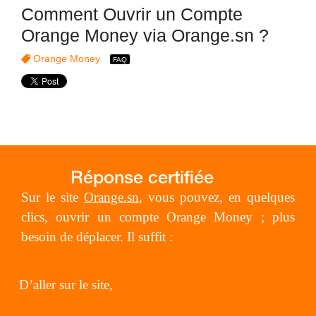
Comment Ouvrir un Compte
Orange Money via Orange.sn ?
Orange Money
Sur le site
Orange.sn
, vous pouvez, en quelques
clics, ouvrir un compte Orange Money ; plus
besoin de déplacer. Il suffit :
D’aller sur le site,
·