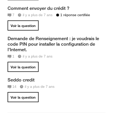
Comment envoyer du crédit ?
7
il y a plus de 7 ans
1 réponse certifiée
Voir la question
Demande de Renseignement : je voudrais le
code PIN pour installer la configuration de
l'Internet.
1
il y a plus de 7 ans
Voir la question
Seddo credit
14
il y a plus de 7 ans
Voir la question