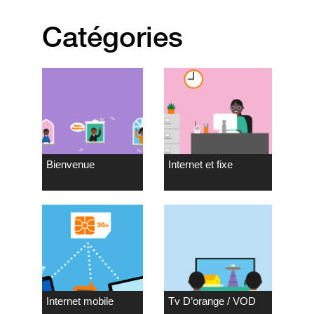
Catégories
Bienvenue
Internet et fixe
Internet mobile
Tv D’orange / VOD