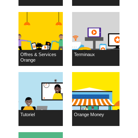
Offres & Services
Terminaux
Orange
Tutoriel
Orange Money