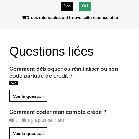
Non
Oui
40%
des internautes ont trouvé cette réponse utile
Questions liées
Comment débloquer ou réinitialiser ou son
code partage de crédit ?
Voir la question
Comment coder mon compte crédit ?
6
il y a plus de 7 ans
Voir la question