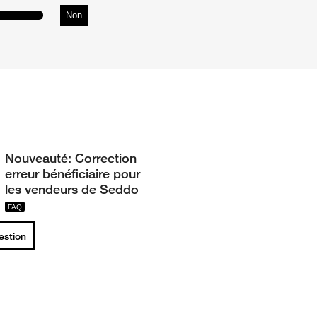
Non
Nouveauté: Correction
erreur bénéficiaire pour
les vendeurs de Seddo
uestion