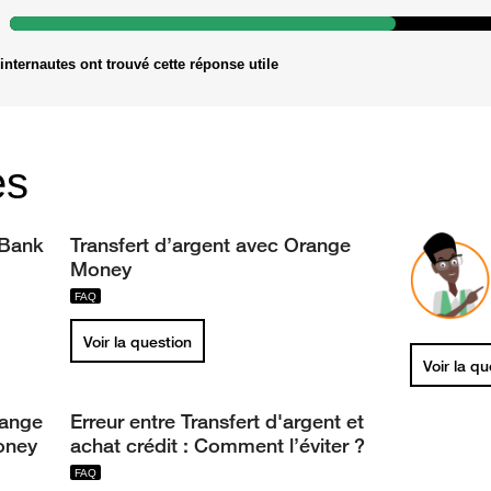
internautes ont trouvé cette réponse utile
es
 Bank
Transfert d’argent avec Orange
Money
Voir la question
Voir la q
ange
Erreur entre Transfert d'argent et
oney
achat crédit : Comment l’éviter ?