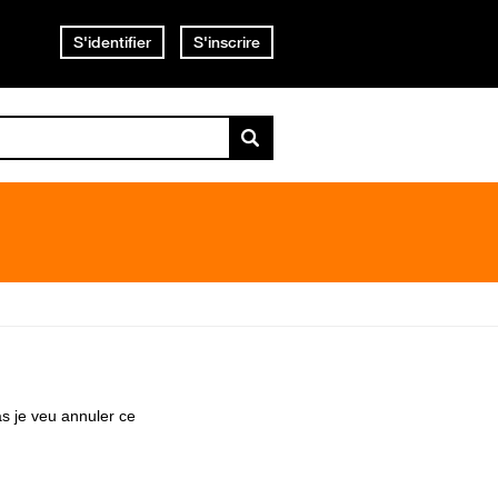
S'identifier
S'inscrire
as je veu annuler ce