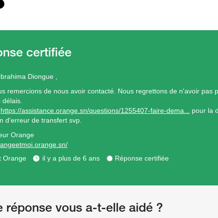
Ibrahima Diongue ,
s remercions de nous avoir contacté. Nous regrettons de n'avoir pas 
 délais.
r
https://assistance.orange.sn/questions/1255407-faire-dema...
pour la
n d'erreur de transfert svp.
eur Orange
orangeetmoi.orange.sn/
t Orange
il y a plus de 6 ans
Réponse certifiée
e réponse vous a-t-elle aidé ?