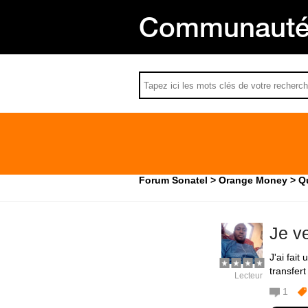
Communauté 
Forum Sonatel
Orange Money
Qu
Je ve
J'ai fai
transfert
Lecteur
1