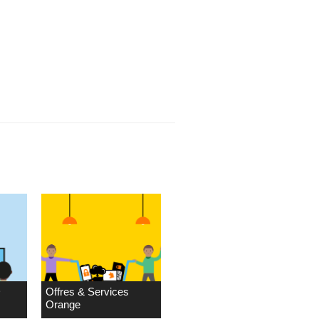
D
Offres & Services
Orange