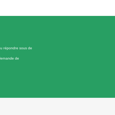
pu répondre sous de
 demande de