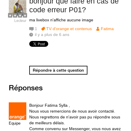
bonjour que faire en cas de
code erreur P01?
ma livebox n'affiche aucune image
Lecteur
1
TV d'orange et contenus
Fatima
il y a plus de 6 ans
Répondre à cette question
Réponses
Bonjour Fatima Sylla ,
Nous vous remercions de nous avoir contacté.
Nous regrettons de n'avoir pas pu répondre sous
de meilleurs délais.
Equipe
Comme convenu sur Messenger, vous nous avez