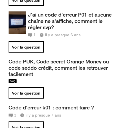
Voir la question
J'ai un code d'erreur P01 et aucune
chaîne ne s'affiche, comment le
régler svp?
1
il y a presque 6 ans
Voir la question
Code PUK, Code secret Orange Money ou
code seddo crédit, comment les retrouver
facilement
Voir la question
Code d'erreur k01 : comment faire ?
3
il y a presque 7 ans
Voir la question