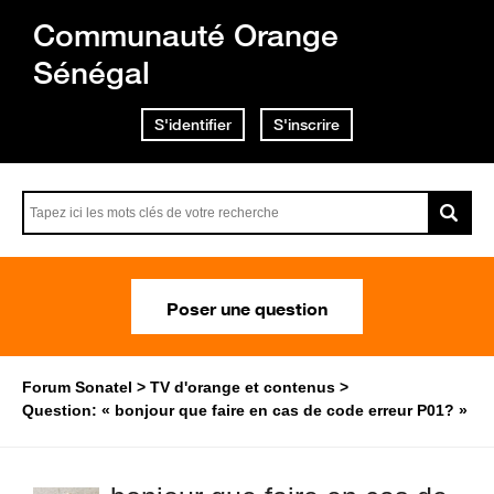
Communauté Orange
Sénégal
S'identifier
S'inscrire
Poser une question
Forum Sonatel
TV d'orange et contenus
Question: « bonjour que faire en cas de code erreur P01? »