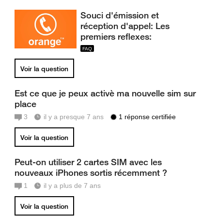
Souci d'émission et
réception d'appel: Les
premiers reflexes:
Voir la question
Est ce que je peux activè ma nouvelle sim sur
place
3
il y a presque 7 ans
1 réponse certifiée
Voir la question
Peut-on utiliser 2 cartes SIM avec les
nouveaux iPhones sortis récemment ?
1
il y a plus de 7 ans
Voir la question