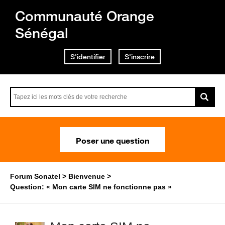
Communauté Orange
Sénégal
S'identifier
S'inscrire
Poser une question
Forum Sonatel
Bienvenue
Question: « Mon carte SIM ne fonctionne pas »