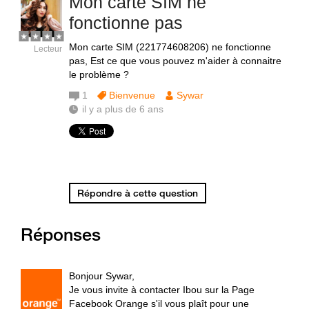
Mon carte SIM ne
fonctionne pas
Mon carte SIM (221774608206) ne fonctionne
Lecteur
pas, Est ce que vous pouvez m'aider à connaitre
le problème ?
1
Bienvenue
Sywar
il y a plus de 6 ans
Répondre à cette question
Réponses
Bonjour Sywar,
Je vous invite à contacter Ibou sur la Page
Facebook Orange s'il vous plaît pour une