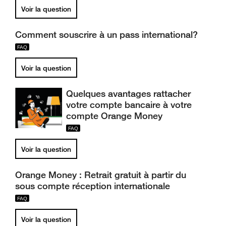
Voir la question
Comment souscrire à un pass international?
Voir la question
Quelques avantages rattacher
votre compte bancaire à votre
compte Orange Money
Voir la question
Orange Money : Retrait gratuit à partir du
sous compte réception internationale
Voir la question