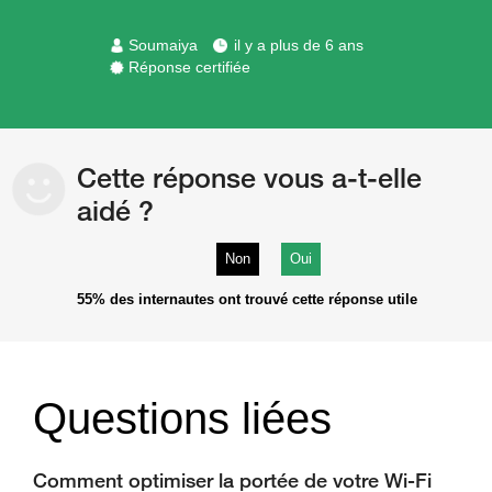
Soumaiya
il y a plus de 6 ans
Réponse certifiée
Cette réponse vous a-t-elle
aidé ?
Non
Oui
55%
des internautes ont trouvé cette réponse utile
Questions liées
Comment optimiser la portée de votre Wi-Fi