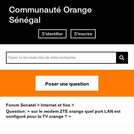
Communauté Orange
Sénégal
S'identifier
S'inscrire
Poser une question
Forum Sonatel
Internet et fixe
Question: « sur le modem ZTE orange quel port LAN est
configuré pour la TV orange ? »