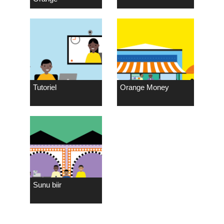
Tutoriel
Orange Money
Sunu biir