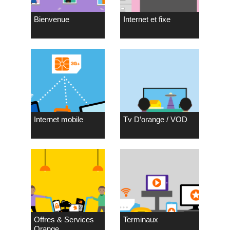
Bienvenue
Internet et fixe
Internet mobile
Tv D’orange / VOD
Offres & Services
Terminaux
Orange