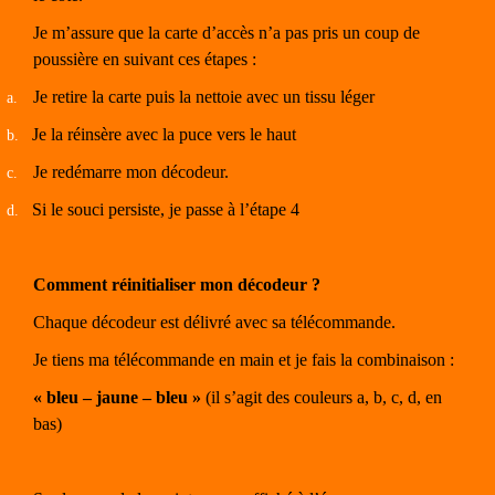
Je m’assure que la carte d’accès n’a pas pris un coup de
poussière en suivant ces étapes :
Je retire la carte puis la nettoie avec un tissu léger
a.
Je la réinsère avec la puce vers le haut
b.
Je redémarre mon décodeur.
c.
Si le souci persiste, je passe à l’étape 4
d.
Comment réinitialiser mon décodeur ?
Chaque décodeur est délivré avec sa télécommande.
Je tiens ma télécommande en main et je fais la combinaison :
« bleu – jaune – bleu »
(il s’agit des couleurs a, b, c, d, en
bas)