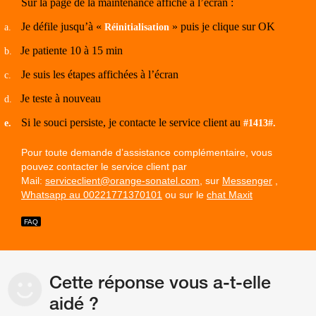
Sur la page de la maintenance affiché à l’écran :
Je défile jusqu’à «
» puis je clique sur OK
a.
Réinitialisation
Je patiente 10 à 15 min
b.
Je suis les étapes affichées à l’écran
c.
Je teste à nouveau
d.
Si le souci persiste, je contacte le service client au
e.
#1413#.
Pour toute demande d’assistance complémentaire, vous
pouvez contacter le service client par
Mail:
serviceclient@orange-sonatel.com
, sur
Messenger
,
Whatsapp au 00221771370101
ou sur le
chat Maxit
Cette réponse vous a-t-elle
aidé ?