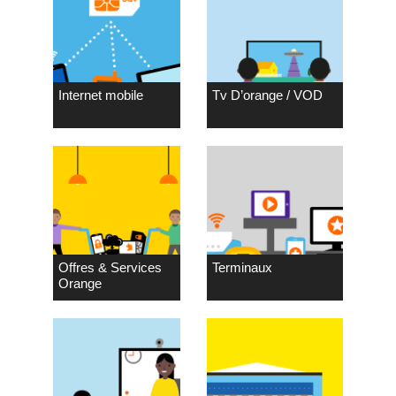
Internet mobile
Tv D’orange / VOD
Offres & Services
Terminaux
Orange