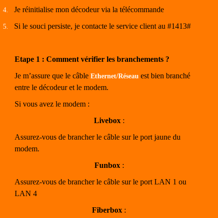
Je réinitialise mon décodeur via la télécommande
4.
Si le souci persiste, je contacte le service client au #1413#
5.
Etape 1 : Comment vérifier les branchements ?
Je m’assure que le câble
est bien branché
Ethernet/Réseau
entre le décodeur et le modem.
Si vous avez le modem :
Livebox
:
Assurez-vous de brancher le câble sur le port jaune du
modem.
Funbox
:
Assurez-vous de brancher le câble sur le port LAN 1 ou
LAN 4
Fiberbox
: