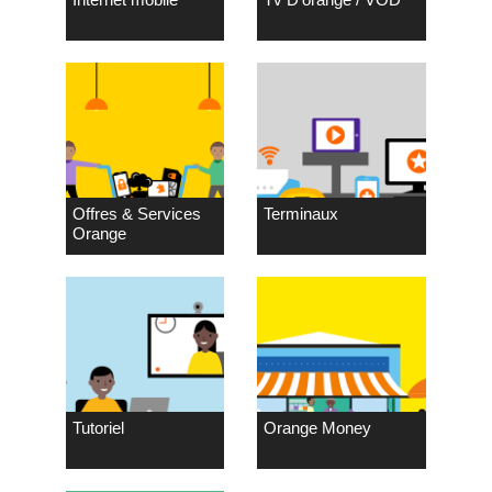
Offres & Services
Terminaux
Orange
Tutoriel
Orange Money