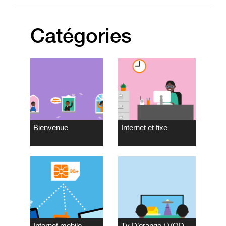
Catégories
Bienvenue
Internet et fixe
Internet mobile
Tv D’orange / VOD