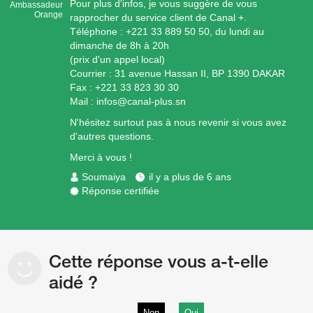
Pour plus d'infos, je vous suggère de vous
Ambassadeur
Orange
rapprocher du service client de Canal +.
Téléphone : +221 33 889 50 50, du lundi au
dimanche de 8h à 20h
(prix d'un appel local)
Courrier : 31 avenue Hassan II, BP 1390 DAKAR
Fax : +221 33 823 30 30
Mail : infos@canal-plus.sn
N'hésitez surtout pas à nous revenir si vous avez
d'autres questions.
Merci à vous !
Soumaiya
il y a plus de 6 ans
Réponse certifiée
Cette réponse vous a-t-elle
aidé ?
Non
Oui