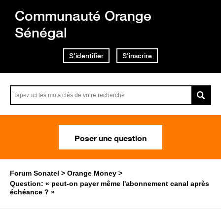
Communauté Orange
Sénégal
S'identifier
S'inscrire
Poser une question
Forum Sonatel
Orange Money
Question: « peut-on payer même l'abonnement canal après
échéance ? »