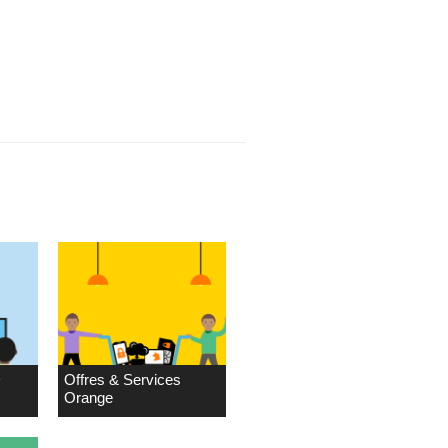
D
Offres & Services
Orange