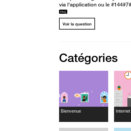
via l'application ou le #144#7
Voir la question
Catégories
Bienvenue
Internet 