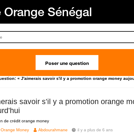
Orange Sénégal
Poser une question
estion: « J'aimerais savoir s'il y a promotion orange money aujou
merais savoir s'il y a promotion orange 
rd'hui
n de crédit orange money
Orange Money
Abdourahmane
il y a plus de 6 ans