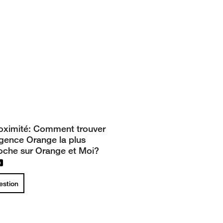
oximité: Comment trouver
agence Orange la plus
oche sur Orange et Moi?
uestion