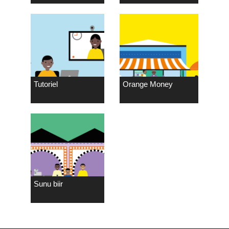
Tutoriel
Orange Money
Sunu biir