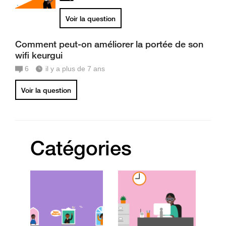
Voir la question
Comment peut-on améliorer la portée de son
wifi keurgui
6
il y a plus de 7 ans
Voir la question
Catégories