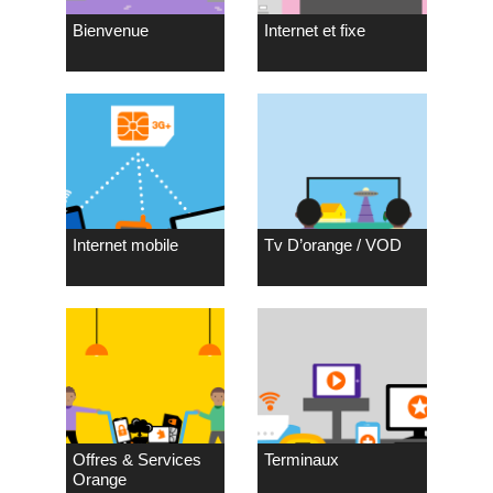
Bienvenue
Internet et fixe
Internet mobile
Tv D’orange / VOD
Offres & Services
Terminaux
Orange