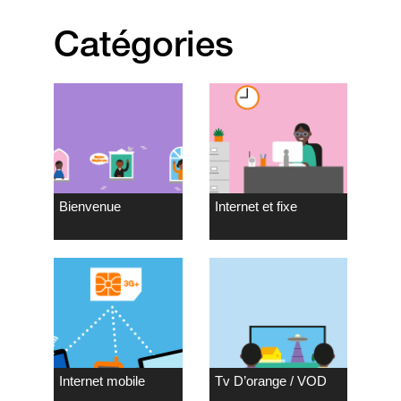
Catégories
Bienvenue
Internet et fixe
Internet mobile
Tv D’orange / VOD