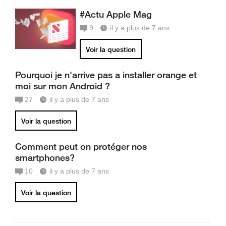
#Actu Apple Mag
9
il y a plus de 7 ans
Voir la question
Pourquoi je n'arrive pas a installer orange et
moi sur mon Android ?
27
il y a plus de 7 ans
Voir la question
Comment peut on protéger nos
smartphones?
10
il y a plus de 7 ans
Voir la question