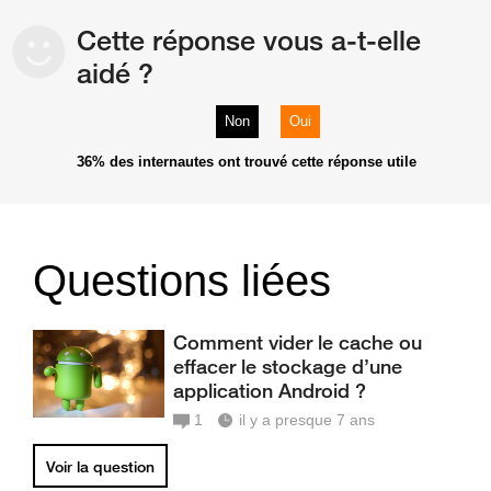
Cette réponse vous a-t-elle
aidé ?
Non
Oui
36%
des internautes ont trouvé cette réponse utile
Questions liées
Comment vider le cache ou
effacer le stockage d’une
application Android ?
1
il y a presque 7 ans
Voir la question