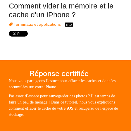
Comment vider la mémoire et le
cache d'un iPhone ?
Terminaux et applications
Nous vous partageons l’astuce pour effacer les caches et données
accumulées sur votre iPhone.
Pas assez d’espace pour sauvegarder des photos ? Il est temps de
faire un peu de ménage ! Dans ce tutoriel, nous vous expliquons
comment effacer le cache de votre
iOS
et récupérer de l'espace de
stockage.