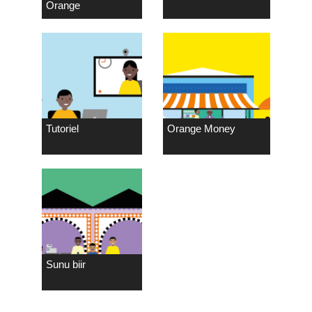
Orange
Tutoriel
Orange Money
Sunu biir