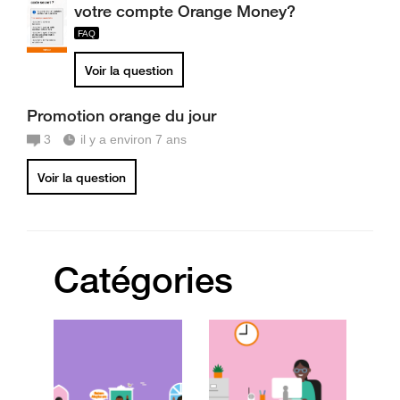
votre compte Orange Money?
Voir la question
Promotion orange du jour
3
il y a environ 7 ans
Voir la question
Catégories