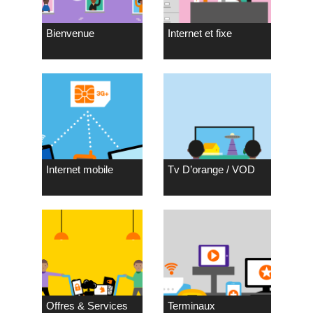
Bienvenue
Internet et fixe
Internet mobile
Tv D’orange / VOD
Offres & Services
Terminaux