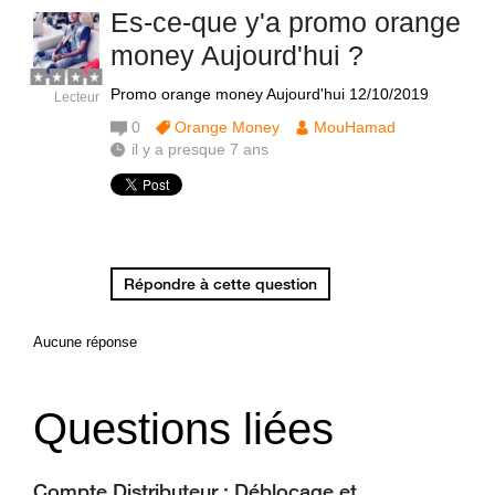
Es-ce-que y'a promo orange
money Aujourd'hui ?
Promo orange money Aujourd'hui 12/10/2019
Lecteur
0
Orange Money
MouHamad
il y a presque 7 ans
Répondre à cette question
Aucune réponse
Questions liées
Compte Distributeur : Déblocage et