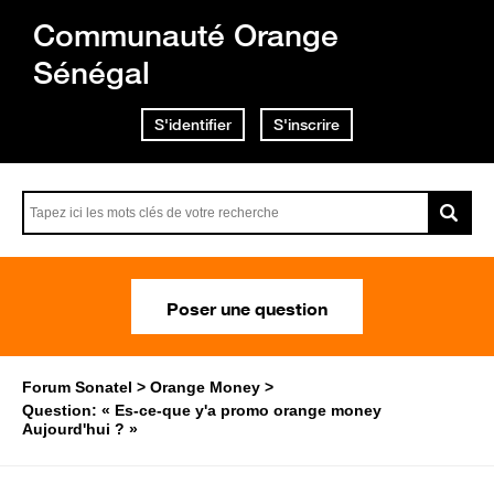
Communauté Orange
Sénégal
S'identifier
S'inscrire
Poser une question
Forum Sonatel
Orange Money
Question: « Es-ce-que y'a promo orange money
Aujourd'hui ? »