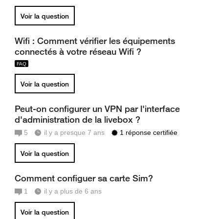
Voir la question
Wifi : Comment vérifier les équipements
connectés à votre réseau Wifi ?
Voir la question
Peut-on configurer un VPN par l'interface
d'administration de la livebox ?
5
il y a presque 7 ans
1 réponse certifiée
Voir la question
Comment configuer sa carte Sim?
1
il y a plus de 6 ans
Voir la question