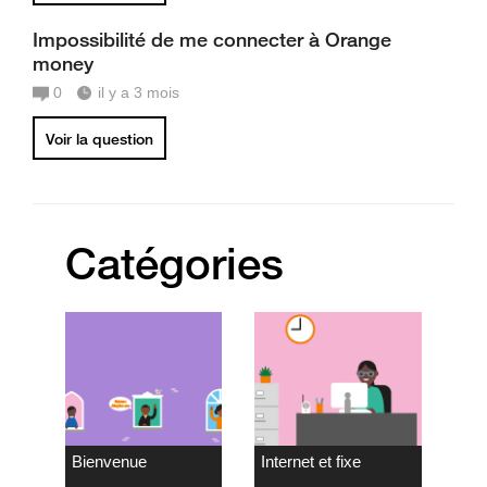
Impossibilité de me connecter à Orange
money
0
il y a 3 mois
Voir la question
Catégories
Bienvenue
Internet et fixe