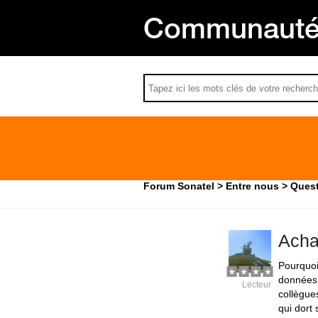
Communauté 
Forum Sonatel
Entre nous
Quest
Acha
Pourquoi
données 
Lecteur
collègue
qui dort