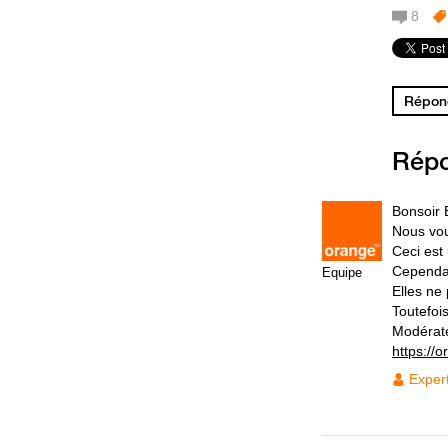
8
Répond
Rép
Bonsoir 
Nous vou
Ceci est
Cependan
Equipe
Elles ne
Toutefoi
Modérat
https://
Exper