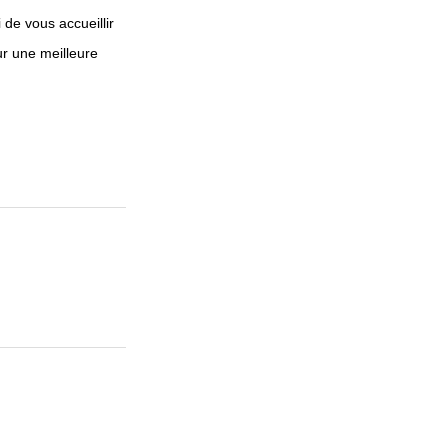
de vous accueillir
r une meilleure