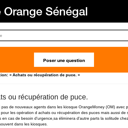
Orange Sénégal
Poser une question
ion: « Achats ou récupération de puce. »
ts ou récupération de puce.
 pas de nouveaux agents dans les kiosque OrangeMoney (OM) avec p
pour les opération d achats ou récupération des puces mais aussi de
s en cas de besoin d'urgence,sa éliminera d'autre parts la solitude che
 souvent dans les kiosques.