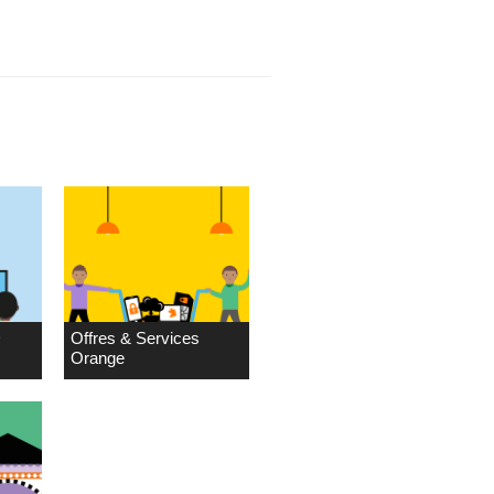
D
Offres & Services
Orange