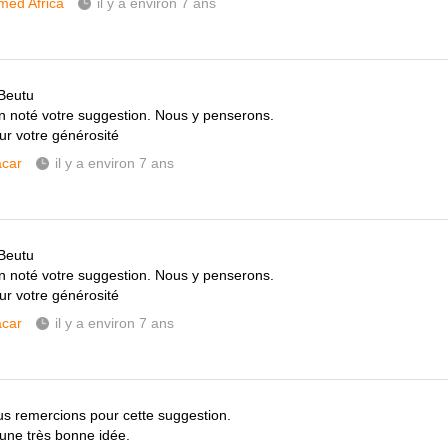
ed Africa
il y a environ 7 ans
Beutu
n noté votre suggestion. Nous y penserons.
ur votre générosité
car
il y a environ 7 ans
Beutu
n noté votre suggestion. Nous y penserons.
ur votre générosité
car
il y a environ 7 ans
s remercions pour cette suggestion.
 une très bonne idée.