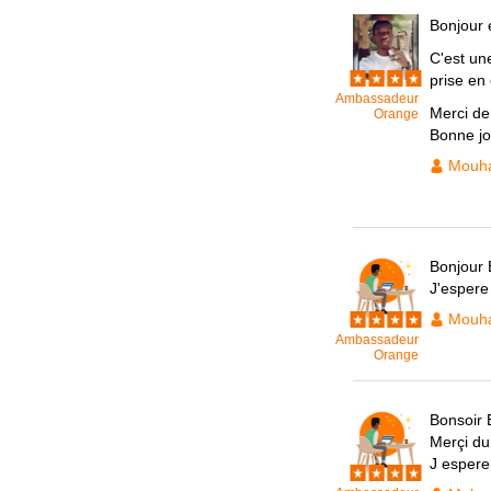
Bonjour 
C'est un
prise en
Ambassadeur
Merci de
Orange
Bonne j
Mouh
Bonjour 
J'espere 
Mouh
Ambassadeur
Orange
Bonsoir 
Merçi du
J espere