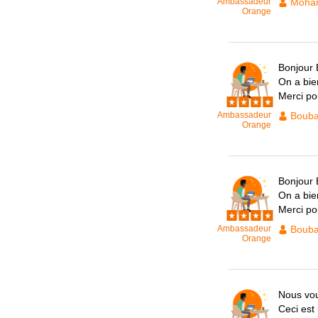
Ambassadeur
Moham
Orange
Bonjour 
On a bie
Merci po
Ambassadeur
Bouba
Orange
Bonjour 
On a bie
Merci po
Ambassadeur
Bouba
Orange
Nous vou
Ceci est