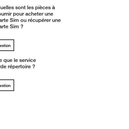
uelles sont les pièces à
ournir pour acheter une
arte Sim ou récupérer une
arte Sim ?
uestion
e que le service
de répertoire ?
uestion