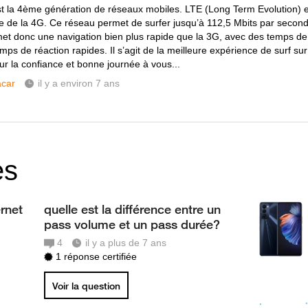
t la 4ème génération de réseaux mobiles. LTE (Long Term Evolution) e
e de la 4G. Ce réseau permet de surfer jusqu’à 112,5 Mbits par second
met donc une navigation bien plus rapide que la 3G, avec des temps de
mps de réaction rapides. Il s’agit de la meilleure expérience de surf su
ur la confiance et bonne journée à vous...
car
il y a environ 7 ans
es
ernet
quelle est la différence entre un
pass volume et un pass durée?
4
il y a plus de 7 ans
1 réponse certifiée
Voir la question