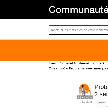
Communauté 
Forum Sonatel
Internet mobile
Question: « Problème avec mon pass 
Prob
2 se
Lecteur