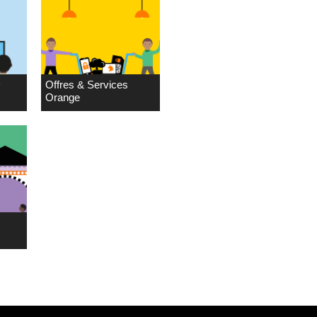
D
Offres & Services
Orange