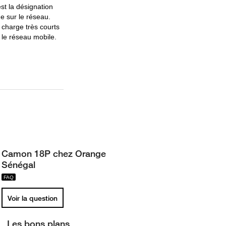
st la désignation
e sur le réseau.
 charge très courts
r le réseau mobile.
Camon 18P chez Orange
Sénégal
Voir la question
Les bons plans