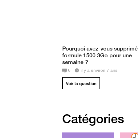
Pourquoi avez-vous supprimé
formule 1500 3Go pour une
semaine ?
6
il y a environ 7 ans
Voir la question
Catégories