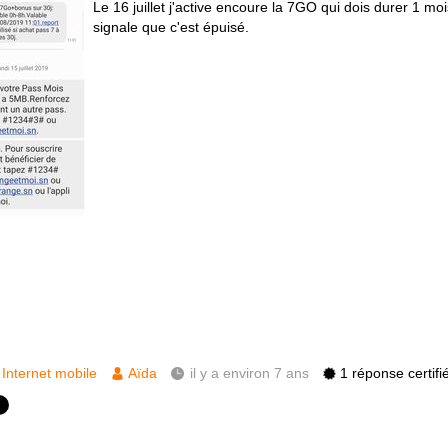
Le 16 juillet j'active encoure la 7GO qui dois durer 1 m
signale que c'est épuisé.
Internet mobile
Aïda
il y a environ 7 ans
1 réponse certifi