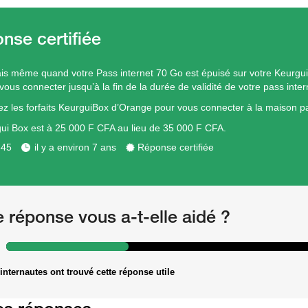
s même quand votre Pass internet 70 Go est épuisé sur votre Keurgu
vous connecter jusqu’à la fin de la durée de validité de votre pass inter
z les forfaits KeurguiBox d’Orange pour vous connecter à la maison p
ui Box est à 25 000 F CFA au lieu de 35 000 F CFA.
345
il y a environ 7 ans
Réponse certifiée
e réponse vous a-t-elle aidé ?
internautes ont trouvé cette réponse utile