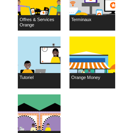
Offres & Services
Terminaux
Orange
Tutoriel
Orange Money