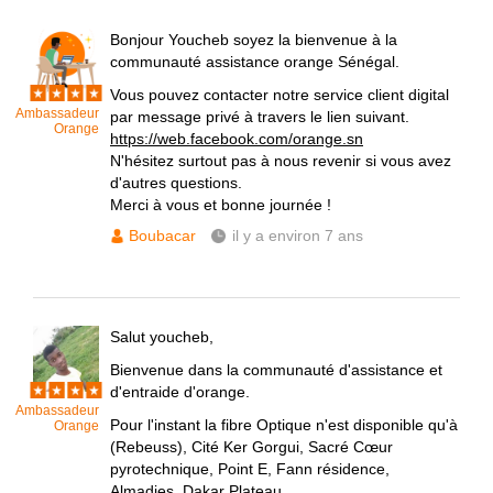
Bonjour Youcheb soyez la bienvenue à la
communauté assistance orange Sénégal.
Vous pouvez contacter notre service client digital
Ambassadeur
par message privé à travers le lien suivant.
Orange
https://web.facebook.com/orange.sn
N'hésitez surtout pas à nous revenir si vous avez
d'autres questions.
Merci à vous et bonne journée !
Boubacar
il y a environ 7 ans
Salut youcheb,
Bienvenue dans la communauté d'assistance et
d'entraide d'orange.
Ambassadeur
Pour l'instant la fibre Optique n'est disponible qu'à
Orange
(Rebeuss), Cité Ker Gorgui, Sacré Cœur
pyrotechnique, Point E, Fann résidence,
Almadies, Dakar Plateau