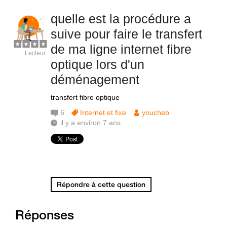
quelle est la procédure a
suive pour faire le transfert
de ma ligne internet fibre
Lecteur
optique lors d'un
déménagement
transfert fibre optique
6
Internet et fixe
youcheb
il y a environ 7 ans
Répondre à cette question
Réponses