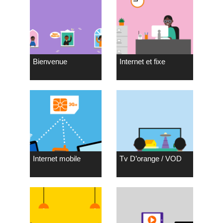
Bienvenue
Internet et fixe
Internet mobile
Tv D’orange / VOD