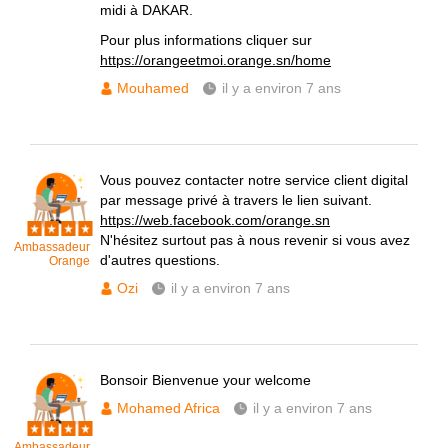
midi à DAKAR.
Pour plus informations cliquer sur
https://orangeetmoi.orange.sn/home
Mouhamed
il y a environ 7 ans
Vous pouvez contacter notre service client digital
par message privé à travers le lien suivant.
https://web.facebook.com/orange.sn
N'hésitez surtout pas à nous revenir si vous avez
Ambassadeur
d'autres questions.
Orange
Ozi
il y a environ 7 ans
Bonsoir Bienvenue your welcome
Mohamed Africa
il y a environ 7 ans
Ambassadeur