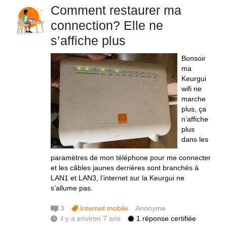
Comment restaurer ma
connection? Elle ne
s’affiche plus
Bonsoir
ma
Keurgui
wifi ne
marche
plus, ça
n’affiche
plus
dans les
paramètres de mon téléphone pour me connecter
et les câbles jaunes derrières sont branchés à
LAN1 et LAN3, l’internet sur la Keurgui ne
s’allume pas.
3
Internet mobile
Anonyme
il y a environ 7 ans
1 réponse certifiée