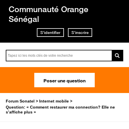
Communauté Orange
Sénégal
S'identifier
S'inscrire
Poser une question
Forum Sonatel
Internet mobile
Question: « Comment restaurer ma connection? Elle ne
s’affiche plus »