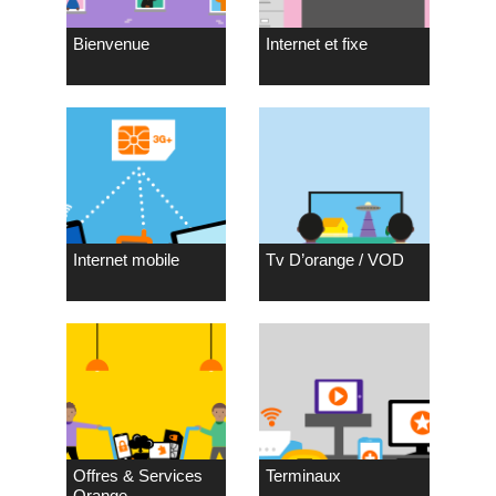
Bienvenue
Internet et fixe
Internet mobile
Tv D’orange / VOD
Offres & Services
Terminaux
Orange