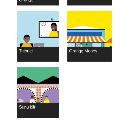
Tutoriel
Orange Money
Sunu biir