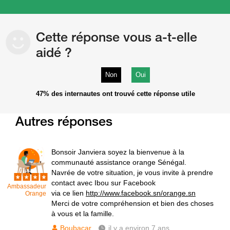
Cette réponse vous a-t-elle
aidé ?
Non
Oui
47%
des internautes ont trouvé cette réponse utile
Autres réponses
Bonsoir Janviera soyez la bienvenue à la
communauté assistance orange Sénégal.
Navrée de votre situation, je vous invite à prendre
contact avec Ibou sur Facebook
Ambassadeur
via ce lien
http://www.facebook.sn/orange.sn
Orange
Merci de votre compréhension et bien des choses
à vous et la famille.
Boubacar
il y a environ 7 ans