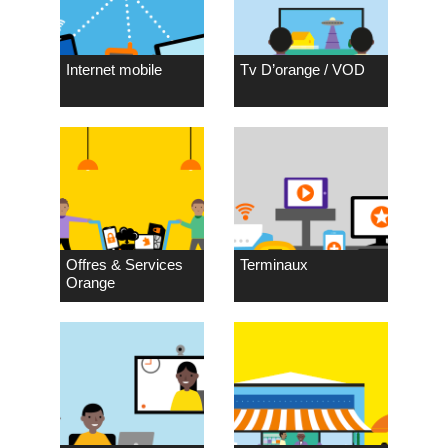
Internet mobile
Tv D’orange / VOD
Offres & Services
Terminaux
Orange