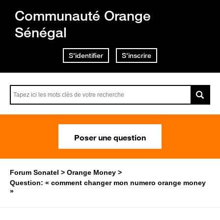
Communauté Orange
Sénégal
S'identifier
S'inscrire
Poser une question
Forum Sonatel
Orange Money
Question: « comment changer mon numero orange money
»