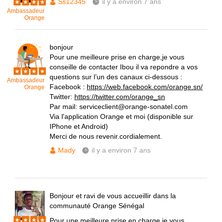
Ss12345
il y a environ 7 ans
Ambassadeur
Orange
bonjour
Pour une meilleure prise en charge,je vous
conseille de contacter Ibou il va repondre a vos
questions sur l’un des canaux ci-dessous :
Ambassadeur
Facebook :
https://web.facebook.com/orange.sn/
Orange
Twitter:
https://twitter.com/orange_sn
Par mail: serviceclient@orange-sonatel.com
Via l'application Orange et moi (disponible sur
IPhone et Android)
Merci de nous revenir.cordialement.
Mady
il y a environ 7 ans
Bonjour et ravi de vous accueillir dans la
communauté Orange Sénégal
Pour une meilleure prise en charge,je vous