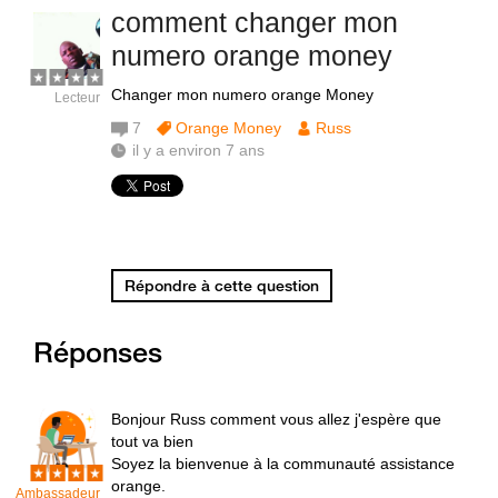
comment changer mon
numero orange money
Changer mon numero orange Money
Lecteur
7
Orange Money
Russ
il y a environ 7 ans
Répondre à cette question
Réponses
Bonjour Russ comment vous allez j'espère que
tout va bien
Soyez la bienvenue à la communauté assistance
orange.
Ambassadeur