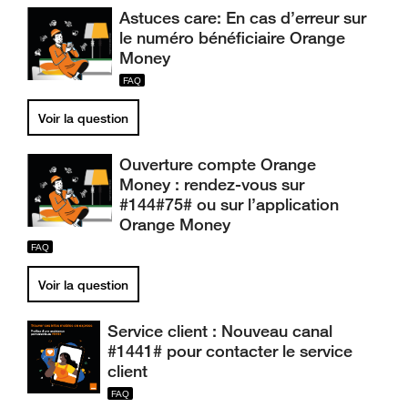
Astuces care: En cas d’erreur sur
le numéro bénéficiaire Orange
Money
Voir la question
Ouverture compte Orange
Money : rendez-vous sur
#144#75# ou sur l’application
Orange Money
Voir la question
Service client : Nouveau canal
#1441# pour contacter le service
client