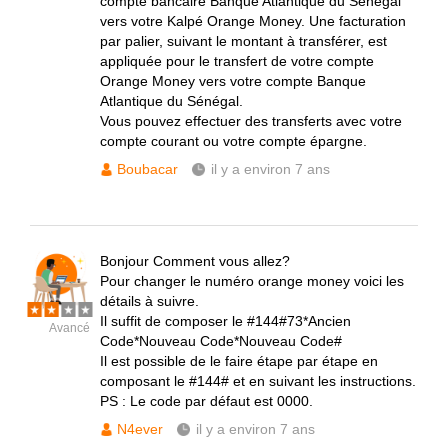
compte bancaire Banque Atlantique du Sénégal
vers votre Kalpé Orange Money. Une facturation
par palier, suivant le montant à transférer, est
appliquée pour le transfert de votre compte
Orange Money vers votre compte Banque
Atlantique du Sénégal.
Vous pouvez effectuer des transferts avec votre
compte courant ou votre compte épargne.
Boubacar
il y a environ 7 ans
Bonjour Comment vous allez?
Pour changer le numéro orange money voici les
détails à suivre.
Il suffit de composer le #144#73*Ancien
Avancé
Code*Nouveau Code*Nouveau Code#
Il est possible de le faire étape par étape en
composant le #144# et en suivant les instructions.
PS : Le code par défaut est 0000.
N4ever
il y a environ 7 ans