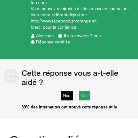
ton nom.
Vous pouvez avoir plus d'infos aussi en contactant
ibou notre référent digital sur
http://www.facebook.sn/orange
sn
Merci pour la confiance
Alassane
il y a environ 7 ans
Réponse certifiée
Cette réponse vous a-t-elle
aidé ?
Non
Oui
39%
des internautes ont trouvé cette réponse utile