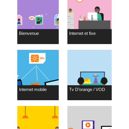
Bienvenue
Internet et fixe
Internet mobile
Tv D’orange / VOD