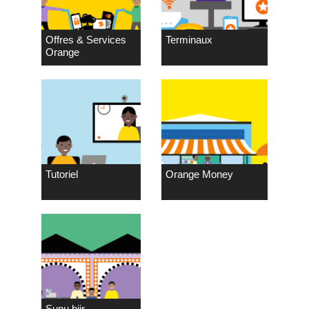
Offres & Services
Terminaux
Orange
Tutoriel
Orange Money
Sunu biir