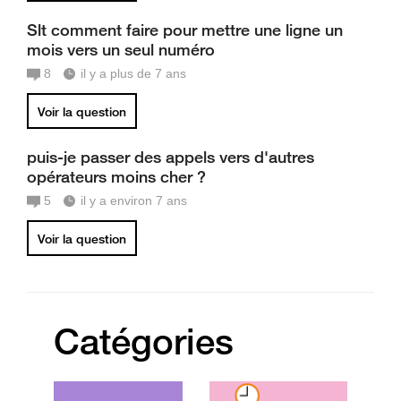
Slt comment faire pour mettre une ligne un
mois vers un seul numéro
8
il y a plus de 7 ans
Voir la question
puis-je passer des appels vers d'autres
opérateurs moins cher ?
5
il y a environ 7 ans
Voir la question
Catégories