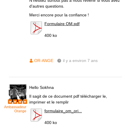
N'hésitez surtout pas à nous revenir si vous avez
d'autres questions.
Merci encore pour la confiance !
Formulaire OM.pdf
400 ko
OR-ANGE
il y a environ 7 ans
Hello Sokhna
Il sagit de ce document pdf télécharger le,
imprimer et le remplir
Ambassadeur
formulaire_om_ori...
Orange
400 ko