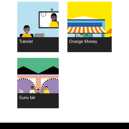
Tutoriel
Orange Money
Sunu biir