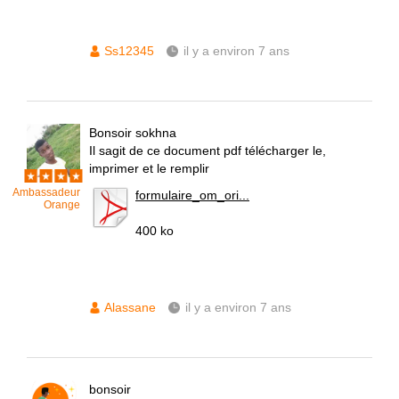
Ss12345
il y a environ 7 ans
Bonsoir sokhna
Il sagit de ce document pdf télécharger le,
imprimer et le remplir
Ambassadeur
formulaire_om_ori...
Orange
400 ko
Alassane
il y a environ 7 ans
bonsoir