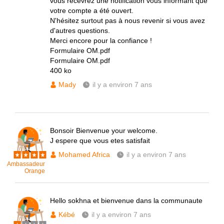
vous recevrez une notification vous informant que
votre compte a été ouvert.
N'hésitez surtout pas à nous revenir si vous avez
d'autres questions.
Merci encore pour la confiance !
Formulaire OM.pdf
Formulaire OM.pdf
400 ko
Mady
il y a environ 7 ans
Bonsoir Bienvenue your welcome.
J espere que vous etes satisfait
Mohamed Africa
il y a environ 7 ans
Ambassadeur
Orange
Hello sokhna et bienvenue dans la communaute
Kébé
il y a environ 7 ans