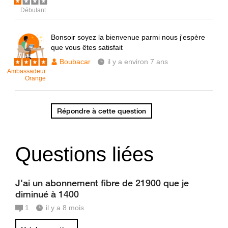
Débutant
Bonsoir soyez la bienvenue parmi nous j'espère
que vous êtes satisfait
Boubacar
il y a environ 7 ans
Ambassadeur
Orange
Répondre à cette question
Questions liées
J'ai un abonnement fibre de 21900 que je
diminué à 1400
1
il y a 8 mois