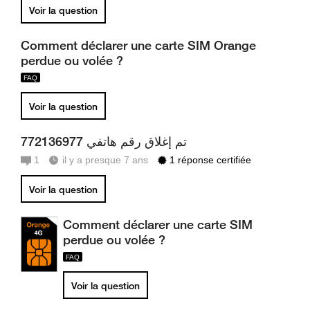
Voir la question
Comment déclarer une carte SIM Orange
perdue ou volée ?
Voir la question
تم إغلاق رقم هاتفي 772136977
1
il y a presque 7 ans
1 réponse certifiée
Voir la question
Comment déclarer une carte SIM
perdue ou volée ?
Voir la question