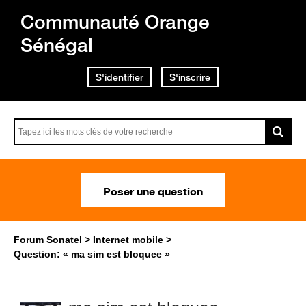
Communauté Orange
Sénégal
S'identifier
S'inscrire
Poser une question
Forum Sonatel
Internet mobile
Question: « ma sim est bloquee »