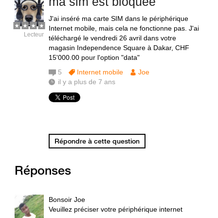
ma sim est bloquee
J'ai inséré ma carte SIM dans le périphérique
Internet mobile, mais cela ne fonctionne pas. J'ai
Lecteur
téléchargé le vendredi 26 avril dans votre
magasin Independence Square à Dakar, CHF
15'000.00 pour l'option "data"
5
Internet mobile
Joe
il y a plus de 7 ans
Répondre à cette question
Réponses
Bonsoir Joe
Veuillez préciser votre périphérique internet