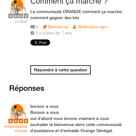
Comment ça marche ?
La communauté ORANGE comment ça marche,
comment gagner des lots
Lecteur
6
Bienvenue
Abdoulaye ngor
il y a plus de 7 ans
Répondre à cette question
Réponses
bonsoir a vous
Bonsoir a vous
out d'abord nous tenons vraiment à vous
souhaiter la bienvenue dans cette communauté
Ambassadeur
d'assistance et d'entraide Orange Sénégal.
Orange