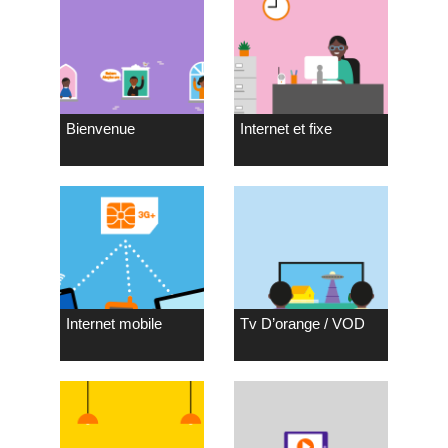
Bienvenue
Internet et fixe
Internet mobile
Tv D’orange / VOD