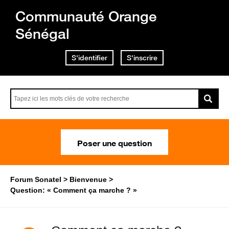
Communauté Orange
Sénégal
S'identifier
S'inscrire
Poser une question
Forum Sonatel
Bienvenue
Question: « Comment ça marche ? »