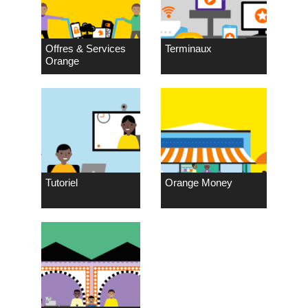
Offres & Services
Terminaux
Orange
Tutoriel
Orange Money