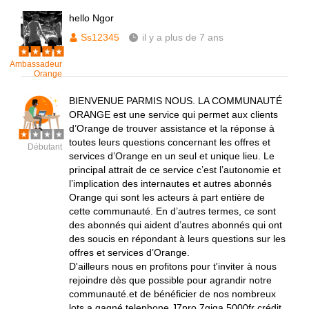
hello Ngor
Ss12345
il y a plus de 7 ans
Ambassadeur
Orange
BIENVENUE PARMIS NOUS. LA COMMUNAUTÉ
ORANGE est une service qui permet aux clients
d’Orange de trouver assistance et la réponse à
toutes leurs questions concernant les offres et
Débutant
services d’Orange en un seul et unique lieu. Le
principal attrait de ce service c’est l’autonomie et
l’implication des internautes et autres abonnés
Orange qui sont les acteurs à part entière de
cette communauté. En d’autres termes, ce sont
des abonnés qui aident d’autres abonnés qui ont
des soucis en répondant à leurs questions sur les
offres et services d’Orange.
D'ailleurs nous en profitons pour t'inviter à nous
rejoindre dès que possible pour agrandir notre
communauté.et de bénéficier de nos nombreux
lots a gagné telephone J7pro 7giga 5000fr crédit