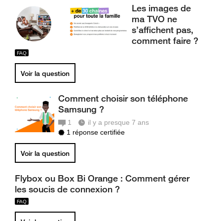
Les images de
ma TVO ne
s’affichent pas,
comment faire ?
Voir la question
Comment choisir son téléphone
Samsung ?
1
il y a presque 7 ans
1 réponse certifiée
Voir la question
Flybox ou Box Bi Orange : Comment gérer
les soucis de connexion ?