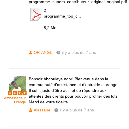
programme_supers_contributeur_original_original.pdf
2
programme_top_c...
8,2 Mo
OR-ANGE
il y a plus de 7 ans
Bonsoir Abdoulaye ngor! Bienvenue dans la
communauté d'assistance et d'entraide d'orange.
Il suffit juste d'être actif et de répondre aux
attentes des clients pour pouvoir profiter des lots.
Ambassadeur
Merci de votre fidélité
Orange
Alassane
il y a plus de 7 ans