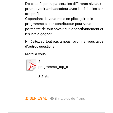
De cette façon tu passera les différents niveaux
pour devenir ambassadeur avec les 4 étoiles sur
ton profil.
Cependant, je vous mets en pièce jointe le
programme super contributeur pour vous
permettre de tout savoir sur le fonctionnement et
les lots à gagner.
N'hésitez surtout pas à nous revenir si vous avez
d'autres questions.
Merci à vous !
2
programme_top_c...
8,2 Mo
SEN ÉGAL
il y a plus de 7 ans