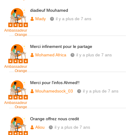
diadieuf Mouhamed
Mady
il y a plus de 7 ans
Ambassadeur
Orange
Merci infinement pour le partage
Mohamed Africa
il y a plus de 7 ans
Ambassadeur
Orange
Merci pour l'infos Ahmed!!
Mouhamedsock_03
il y a plus de 7 ans
Ambassadeur
Orange
Orange offrez nous credit
Aliou
il y a plus de 7 ans