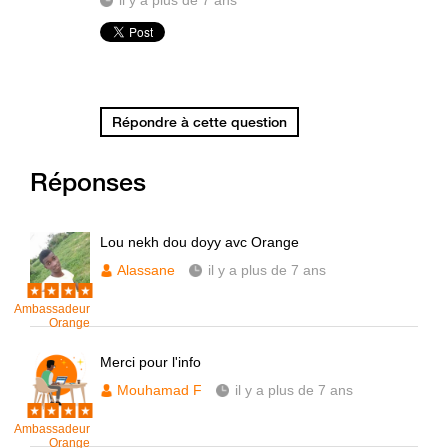
il y a plus de 7 ans
Répondre à cette question
Réponses
Lou nekh dou doyy avc Orange
Alassane
il y a plus de 7 ans
Ambassadeur
Orange
Merci pour l'info
Mouhamad F
il y a plus de 7 ans
Ambassadeur
Orange