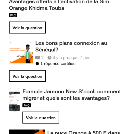
Avantages offerts à l’activation de la Sim
Orange Khidma Touba
Voir la question
Les bons plans connexion au
Sénégal?
1
il y a presque 7 ans
1 réponse certifiée
Voir la question
Formule Jamono New S'cool: comment
migrer et quels sont les avantages?
Voir la question
La puce Orange à 500 F dans