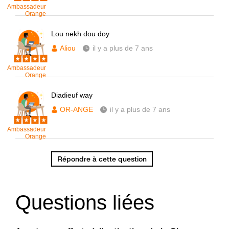
Ambassadeur
Orange
Lou nekh dou doy
Aliou
il y a plus de 7 ans
Ambassadeur
Orange
Diadieuf way
OR-ANGE
il y a plus de 7 ans
Ambassadeur
Orange
Répondre à cette question
Questions liées