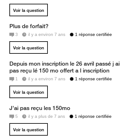
Voir la question
Plus de forfait?
3
il y a environ 7 ans
1 réponse certifiée
Voir la question
Depuis mon inscription le 26 avril passé j ai
pas reçu lé 150 mo offert a l inscription
1
il y a environ 7 ans
1 réponse certifiée
Voir la question
J'ai pas reçu les 150mo
5
il y a plus de 7 ans
1 réponse certifiée
Voir la question