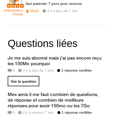
faut patienter 7 jours pour recevoir.
Ambassadeur
Mady
il y a plus de 7 ans
Orange
Questions liées
Je me suis abonné mais j'ai pas encore reçu
les 150Mo pourquoi
6
il y a plus de 7 ans
1 réponse certifiée
Voir la question
Mes amis il me faut combien de questions,
de réponse et combien de meilleurs
réponses pour avoir 150mo ou les 7Go
6
il y a environ 7 ans
1 réponse certifiée