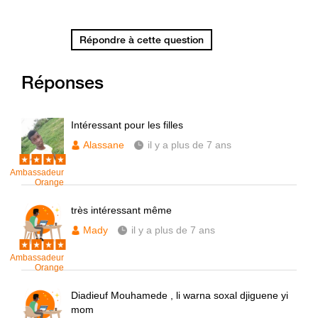
Répondre à cette question
Réponses
Intéressant pour les filles
Alassane
il y a plus de 7 ans
Ambassadeur
Orange
très intéressant même
Mady
il y a plus de 7 ans
Ambassadeur
Orange
Diadieuf Mouhamede , li warna soxal djiguene yi
mom