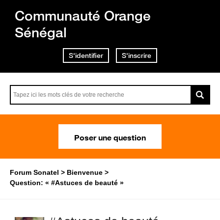
Communauté Orange
Sénégal
S'identifier
S'inscrire
Poser une question
Forum Sonatel
Bienvenue
Question: « #Astuces de beauté »