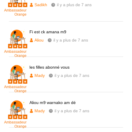
Sadikh
il y a plus de 7 ans
Ambassadeur
Orange
Fi est ck amana m9
Aliou
il y a plus de 7 ans
Ambassadeur
Orange
les filles abonné vous
Mady
il y a plus de 7 ans
Ambassadeur
Orange
Aliou m9 warnako am dé
Mady
il y a plus de 7 ans
Ambassadeur
Orange