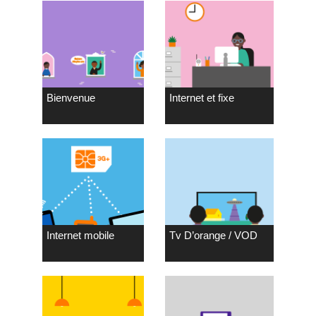
Bienvenue
Internet et fixe
Internet mobile
Tv D’orange / VOD