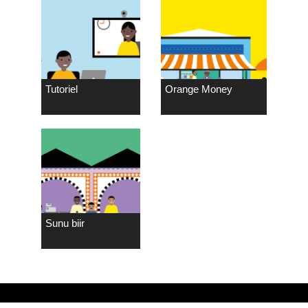
Tutoriel
Orange Money
Sunu biir