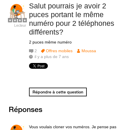
Salut pourrais je avoir 2
puces portant le même
numéro pour 2 téléphones
Lecteur
différents?
2 puces même numéro
2
Offres mobiles
Moussa
il y a plus de 7 ans
Répondre à cette question
Réponses
Vous voulais cloner vos numéros. Je pense pas