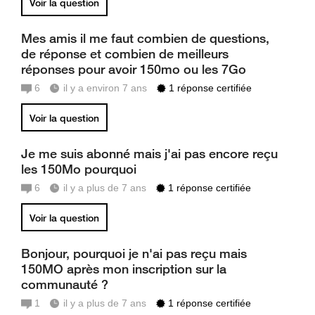
Voir la question
Mes amis il me faut combien de questions,
de réponse et combien de meilleurs
réponses pour avoir 150mo ou les 7Go
6
il y a environ 7 ans
1 réponse certifiée
Voir la question
Je me suis abonné mais j'ai pas encore reçu
les 150Mo pourquoi
6
il y a plus de 7 ans
1 réponse certifiée
Voir la question
Bonjour, pourquoi je n'ai pas reçu mais
150MO après mon inscription sur la
communauté ?
1
il y a plus de 7 ans
1 réponse certifiée