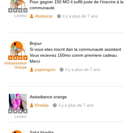
Pour gagner 150 MO il suffit juste de t’inscrire à la
communauté.
Lecteur
Ababacar
il y a plus de 7 ans
Bnjour
Si vous etes inscrit dan la communauté assistant
Vous recevrez 150mo comm premiere cadeau.
Merci
Ambassadeur
Orange
papisngom
il y a plus de 7 ans
Assisdtance orange
Khadija
il y a plus de 7 ans
Lecteur
Salut khadija