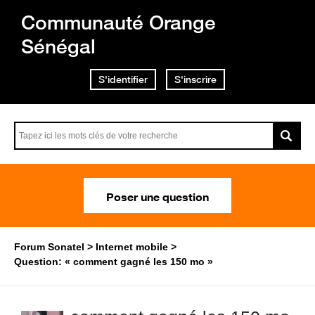
Communauté Orange
Sénégal
S'identifier
S'inscrire
Poser une question
Forum Sonatel
Internet mobile
Question: « comment gagné les 150 mo »