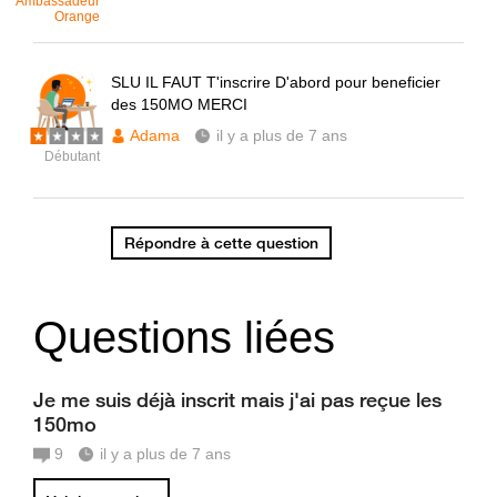
Ambassadeur
Orange
SLU IL FAUT T'inscrire D'abord pour beneficier
des 150MO MERCI
Adama
il y a plus de 7 ans
Débutant
Répondre à cette question
Questions liées
Je me suis déjà inscrit mais j'ai pas reçue les
150mo
9
il y a plus de 7 ans