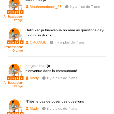
Mouhamedsock_03
il y a plus de 7 ans
Ambassadeur
Orange
Hello kadija bienvenue bo amé ay questions gayi
nion ngini di khar...
OR-ANGE
il y a plus de 7 ans
Ambassadeur
Orange
bonjour khadija
bienvenue dans la communauté
Mady
il y a plus de 7 ans
Ambassadeur
Orange
N'hésite pas de poser des questions
Mady
il y a plus de 7 ans