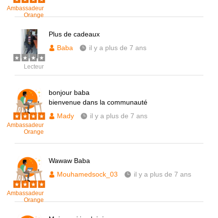
Ambassadeur
Orange
Plus de cadeaux
Baba
il y a plus de 7 ans
Lecteur
bonjour baba
bienvenue dans la communauté
Mady
il y a plus de 7 ans
Ambassadeur
Orange
Wawaw Baba
Mouhamedsock_03
il y a plus de 7 ans
Ambassadeur
Orange