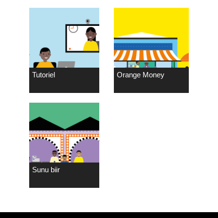
Tutoriel
Orange Money
Sunu biir