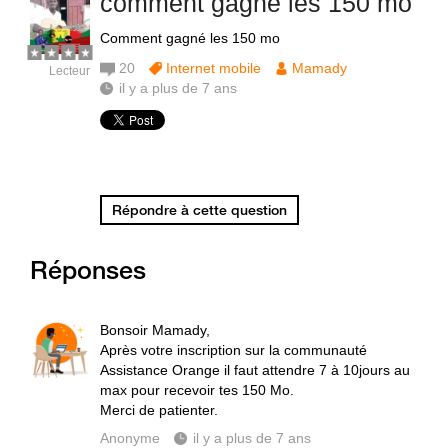
comment gagné les 150 mo
Comment gagné les 150 mo
20
Internet mobile
Mamady
Lecteur
il y a plus de 7 ans
Répondre à cette question
Réponses
Bonsoir Mamady,
Après votre inscription sur la communauté
Assistance Orange il faut attendre 7 à 10jours au
max pour recevoir tes 150 Mo.
Merci de patienter.
Anonyme
il y a plus de 7 ans