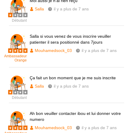
Moi aussi je n'ai rien reçu
Salla
il y a plus de 7 ans
Débutant
Salla si vous venez de vous inscrire veuiller
patienter il sera positionné dans 7jours
Mouhamedsock_03
il y a plus de 7 ans
Ambassadeur
Orange
Ça fait un bon moment que je me suis inscrite
Salla
il y a plus de 7 ans
Débutant
Ah bon veuiller contacter ibou et lui donner votre
numero
Mouhamedsock_03
il y a plus de 7 ans