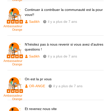
Orange
Continuer à contribuer la communauté est la pour
vous!!
Sadikh
il y a plus de 7 ans
Ambassadeur
Orange
N'hésitez pas à nous revenir si vous avez d'autres
questions !
Sadikh
il y a plus de 7 ans
Ambassadeur
Orange
On est la pr vous
OR-ANGE
il y a plus de 7 ans
Ambassadeur
Orange
Et revenez nous vite