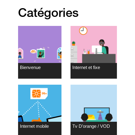
Catégories
Bienvenue
Internet et fixe
Internet mobile
Tv D’orange / VOD