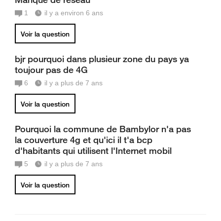
1
il y a environ 6 ans
Voir la question
bjr pourquoi dans plusieur zone du pays ya
toujour pas de 4G
6
il y a plus de 7 ans
Voir la question
Pourquoi la commune de Bambylor n'a pas
la couverture 4g et qu'ici il t'a bcp
d'habitants qui utilisent l'Internet mobil
5
il y a plus de 7 ans
Voir la question