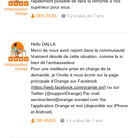
rapidement possible de faire la remonté à nos
supérieur pour vous.
Ambassadeur
Orange
SEN ÉGAL
il y a plus de 7 ans
Hello DALLA
Merci de nous avoir rejoint dans la communauté
Vraiment désolé de cette situation. comme la si
bien dit l'ambassadeur
Ambassadeur
Pour une meilleure prise en charge de ta
Orange
demande, je t'invite à nous écrire sur la page
principale d'Orange sur Facebook
(
https://web.facebook.com/orange.sn/
) ou sur
Twitter (@supportOrange).Par mail:
serviceclient@orange-sonatel.com Via
l'application Orange et moi (disponible sur IPhone
et Android)
OR-ANGE
il y a plus de 7 ans