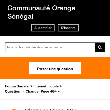
Communauté Orange
Sénégal
S'identifier
S'inscrire
Poser une question
Forum Sonatel
Internet mobile
Question: « Changer Puce 4G+ »