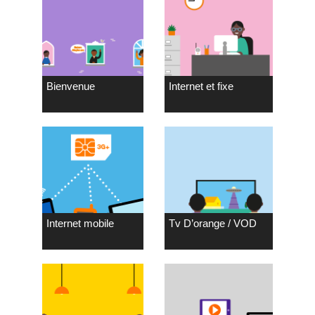
Bienvenue
Internet et fixe
Internet mobile
Tv D’orange / VOD