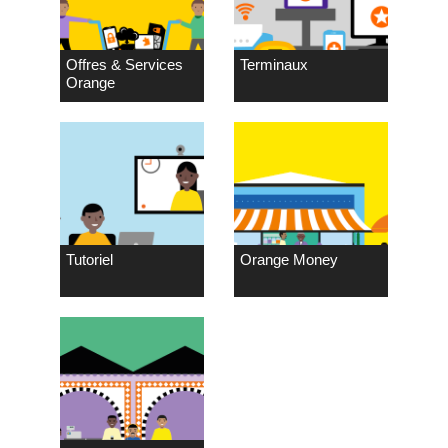
Offres & Services
Terminaux
Orange
Tutoriel
Orange Money