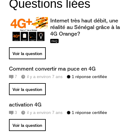
Questions liées
Internet très haut débit, une
réalité au Sénégal grâce à la
4G Orange?
Voir la question
Comment convertir ma puce en 4G
7
il y a environ 7 ans
1 réponse certifiée
Voir la question
activation 4G
3
il y a environ 7 ans
1 réponse certifiée
Voir la question