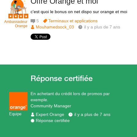
Offre Orange et moi
c'est quoi le bonus on net dispo sur orange et moi
5
Terminaux et applications
Ambassadeur
Orange
Mouhamedsock_03
il y a plus de 7 ans
En achetant du crédit lors de promos par
exemple.
Community Manager
Equipe
Expert Orange
il y a plus de 7 ans
Réponse certifiée