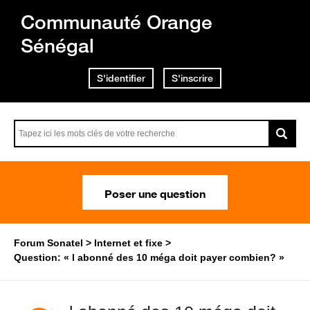
Communauté Orange
Sénégal
S'identifier
S'inscrire
Poser une question
Forum Sonatel
Internet et fixe
Question: « l abonné des 10 méga doit payer combien? »