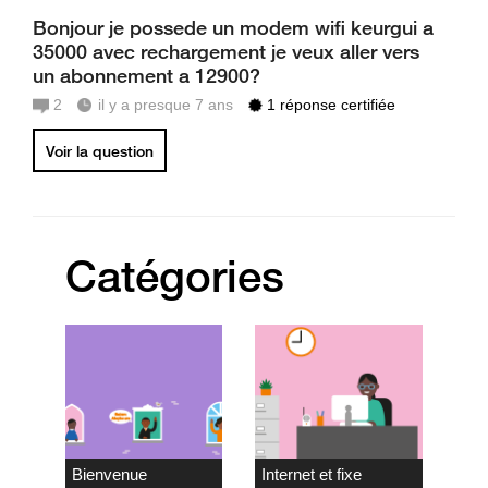
Bonjour je possede un modem wifi keurgui a
35000 avec rechargement je veux aller vers
un abonnement a 12900?
2
il y a presque 7 ans
1 réponse certifiée
Voir la question
Catégories
Bienvenue
Internet et fixe