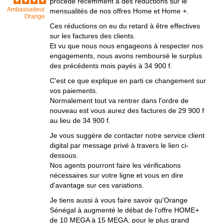
procédé récemment à des réductions sur le
Ambassadeur
mensualités de nos offres Home et Home +.
Orange
Ces réductions on eu du retard à être effectives
sur les factures des clients.
Et vu que nous nous engageons à respecter nos
engagements, nous avons remboursé le surplus
des précédents mois payés à 34 900 f.
C'est ce que explique en parti ce changement sur
vos paiements.
Normalement tout va rentrer dans l'ordre de
nouveau est vous aurez des factures de 29 900 f
au lieu de 34 900 f.
Je vous suggère de contacter notre service client
digital par message privé à travers le lien ci-
dessous.
Nos agents pourront faire les vérifications
nécessaires sur votre ligne et vous en dire
d'avantage sur ces variations.
Je tiens aussi à vous faire savoir qu'Orange
Sénégal à augmenté le débat de l'offre HOME+
de 10 MEGA à 15 MEGA, pour le plus grand