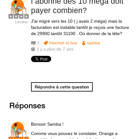
l abonné des 10 méga doit
payer combien?
J'ai migré vers les 10 ( j avais 2 méga) mais la
Lecteur
facturation est instable:tantôt je reçois une facture
de 29900 tantôt 31100 . Où donner de la tête?
3
Internet et fixe
samba
il y a plus de 7 ans
Répondre à cette question
Réponses
Bonsoir Samba !
Comme vous pouvez le constater, Orange a