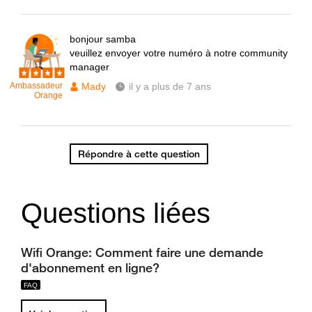
bonjour samba
veuillez envoyer votre numéro à notre community
manager
Ambassadeur
Mady
il y a plus de 7 ans
Orange
Répondre à cette question
Questions liées
Wifi Orange: Comment faire une demande
d'abonnement en ligne?