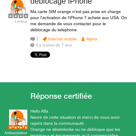
deblocage iPhone
Ma carte SIM orange n'est pas prise en charge
pour l'activation de l'iPhone 7 achete aux USA. On
Lecteur
me demande de vous contacter pour le
déblocage du telephone.
2
Internet mobile
Alpha
il y a plus de 7 ans
Hello Alfa
Navré de cette situation et merci de nous avoir
rejoint dans la communauté.
Orange ne désimlocke ou ne débloque que les
Ambassadeur
terminaux et équipements qu'il commercialise,