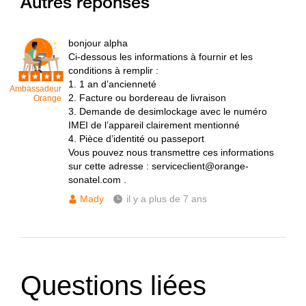
Autres réponses
bonjour alpha
Ci-dessous les informations à fournir et les
conditions à remplir :
1. 1 an d’ancienneté
Ambassadeur
2. Facture ou bordereau de livraison
Orange
3. Demande de desimlockage avec le numéro
IMEI de l’appareil clairement mentionné
4. Pièce d’identité ou passeport
Vous pouvez nous transmettre ces informations
sur cette adresse : serviceclient@orange-
sonatel.com .
Mady
il y a plus de 7 ans
Questions liées