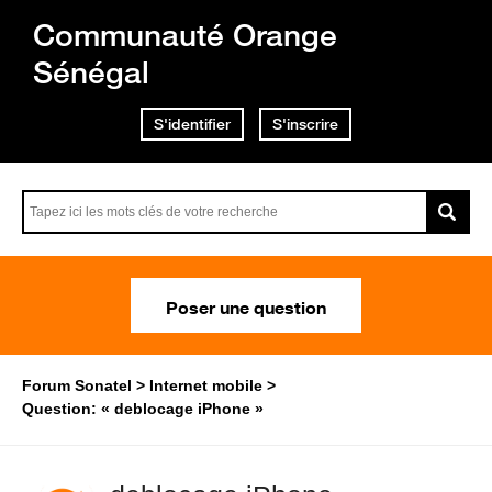
Communauté Orange
Sénégal
S'identifier
S'inscrire
Poser une question
Forum Sonatel
Internet mobile
Question: « deblocage iPhone »