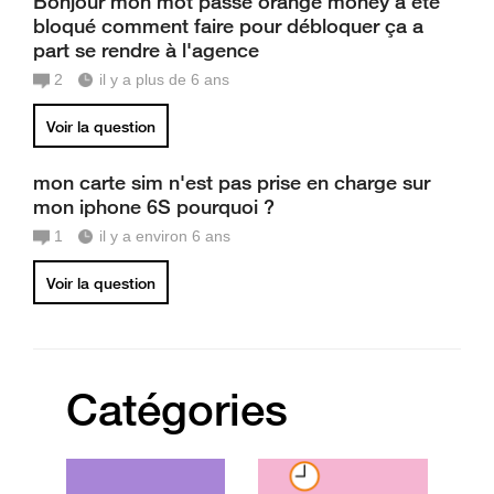
Bonjour mon mot passe orange money a été
bloqué comment faire pour débloquer ça a
part se rendre à l'agence
2
il y a plus de 6 ans
Voir la question
mon carte sim n'est pas prise en charge sur
mon iphone 6S pourquoi ?
1
il y a environ 6 ans
Voir la question
Catégories