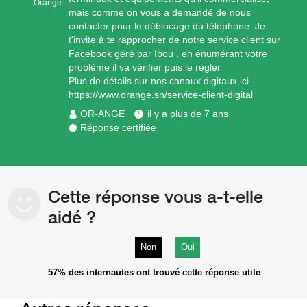
Orange
mais comme on vous a demandé de nous
contacter pour le déblocage du téléphone. Je
t'invite à te rapprocher de notre service client sur
Facebook géré par Ibou , en énumérant votre
problème il va vérifier puis le régler
Plus de détails sur nos canaux digitaux ici
https://www.orange.sn/service-client-digital
OR-ANGE
il y a plus de 7 ans
Réponse certifiée
Cette réponse vous a-t-elle
aidé ?
Non
Oui
57%
des internautes ont trouvé cette réponse utile