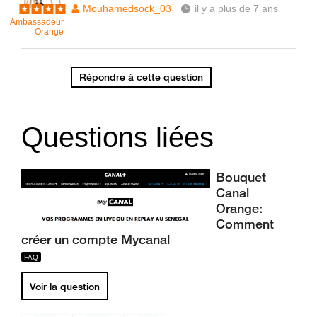
Mouhamedsock_03
il y a plus de 7 ans
Ambassadeur
Orange
Répondre à cette question
Questions liées
Bouquet
Canal
Orange:
Comment
créer un compte Mycanal
Voir la question