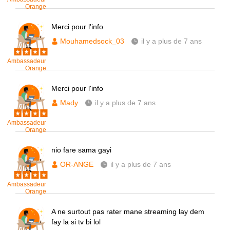
Orange
Merci pour l'info
Mouhamedsock_03
il y a plus de 7 ans
Ambassadeur
Orange
Merci pour l'info
Mady
il y a plus de 7 ans
Ambassadeur
Orange
nio fare sama gayi
OR-ANGE
il y a plus de 7 ans
Ambassadeur
Orange
A ne surtout pas rater mane streaming lay dem
fay la si tv bi lol