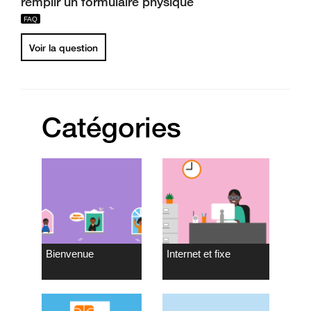
remplir un formulaire physique
Voir la question
Catégories
Bienvenue
Internet et fixe