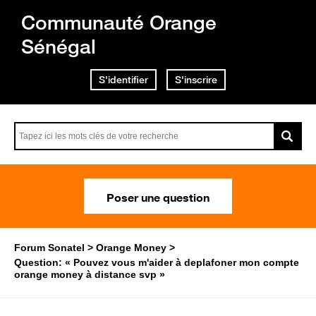
Communauté Orange
Sénégal
S'identifier
S'inscrire
Poser une question
Forum Sonatel
Orange Money
Question: « Pouvez vous m'aider à deplafoner mon compte
orange money à distance svp »