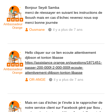
Bonjour Seydi Samba
merci de réessayer en suivant les instructions de
Iboush mais en cas d'échec revenez nous svp
merci bonne journée
Ambassadeur
Orange
Ousmane
il y a plus de 7 ans
Hello cliquer sur ce lien ecoute attentivement
djibson et tonton libasse
https://assistance.orange.sn/questions/1871451-
passer-200-000f-2-000-000f-ecoute-
Ambassadeur
attentivement-djibson-tonton-libasse
Orange
OR-ANGE
il y a plus de 7 ans
Mais en cas d'échec je t'invite à te rapprocher de
notre service client sur Facebook géré par Ibou ,