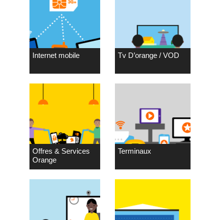
Internet mobile
Tv D’orange / VOD
Offres & Services
Terminaux
Orange