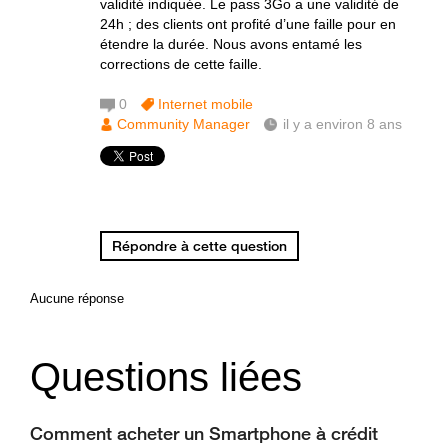
validité indiquée. Le pass 3Go a une validité de
24h ; des clients ont profité d’une faille pour en
étendre la durée. Nous avons entamé les
corrections de cette faille.
0
Internet mobile
Community Manager
il y a environ 8 ans
Répondre à cette question
Aucune réponse
Questions liées
Comment acheter un Smartphone à crédit