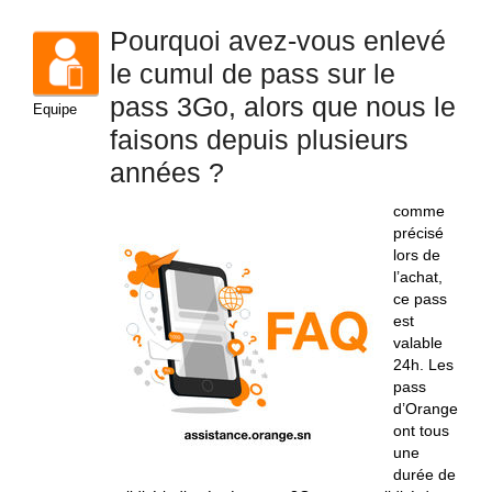
Pourquoi avez-vous enlevé
le cumul de pass sur le
pass 3Go, alors que nous le
Equipe
faisons depuis plusieurs
années ?
comme
précisé
lors de
l’achat,
ce pass
est
valable
24h. Les
pass
d’Orange
ont tous
une
durée de