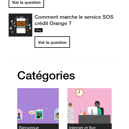
Voir la question
Comment marche le service SOS
crédit Orange ?
Voir la question
Catégories
Bienvenue
Internet et fixe