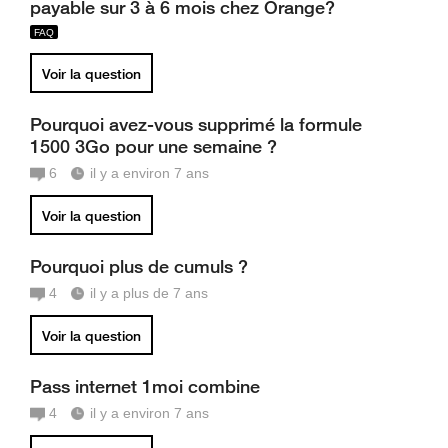
payable sur 3 à 6 mois chez Orange?
Voir la question
Pourquoi avez-vous supprimé la formule
1500 3Go pour une semaine ?
6
il y a environ 7 ans
Voir la question
Pourquoi plus de cumuls ?
4
il y a plus de 7 ans
Voir la question
Pass internet 1moi combine
4
il y a environ 7 ans