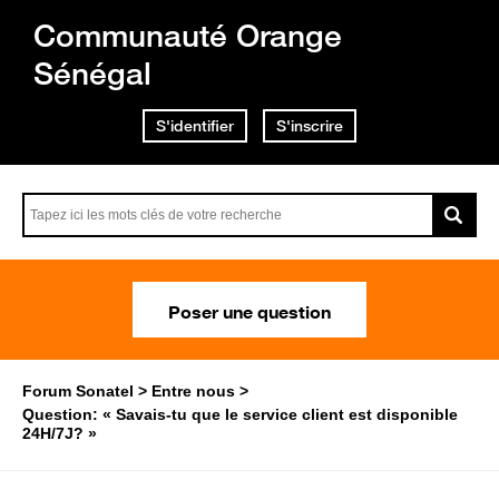
Communauté Orange
Sénégal
S'identifier
S'inscrire
Poser une question
Forum Sonatel
Entre nous
Question: « Savais-tu que le service client est disponible
24H/7J? »