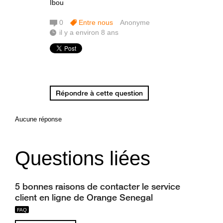
Ibou
0
Entre nous
Anonyme
il y a environ 8 ans
Répondre à cette question
Aucune réponse
Questions liées
5 bonnes raisons de contacter le service
client en ligne de Orange Senegal