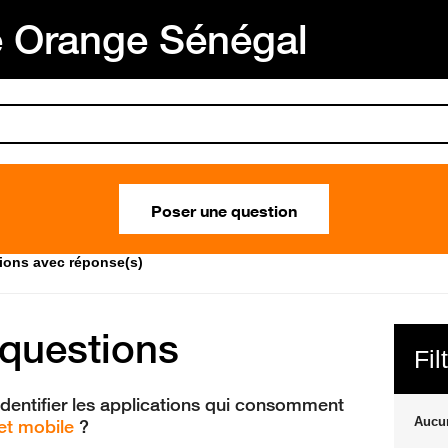
Orange Sénégal
Poser une question
tions avec réponse(s)
 questions
Fil
entifier les applications qui consomment
Aucun
et
mobile
?