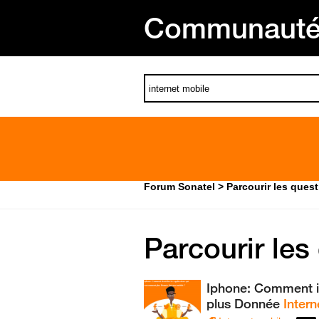
Communauté 
Forum Sonatel
Parcourir les ques
Parcourir les
Iphone: Comment id
plus Donnée
Intern