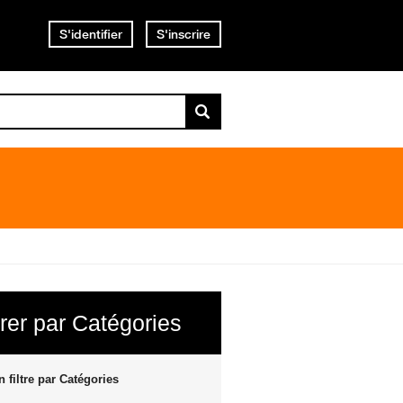
S'identifier
S'inscrire
trer par Catégories
 filtre par Catégories