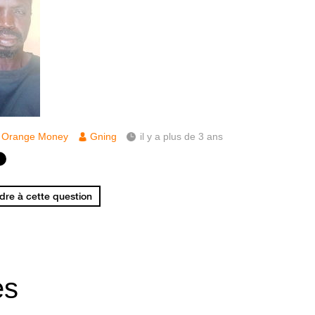
Orange Money
Gning
il y a plus de 3 ans
re à cette question
es