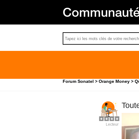
Communauté 
Forum Sonatel
Orange Money
Qu
Tout
Lecteur