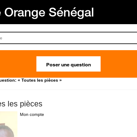
Orange Sénégal
Poser une question
estion: « Toutes les pièces »
es les pièces
Mon compte