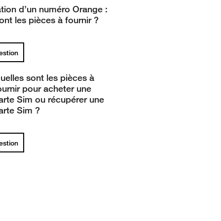
cation d’un numéro Orange :
ont les pièces à fournir ?
uestion
uelles sont les pièces à
ournir pour acheter une
arte Sim ou récupérer une
arte Sim ?
uestion