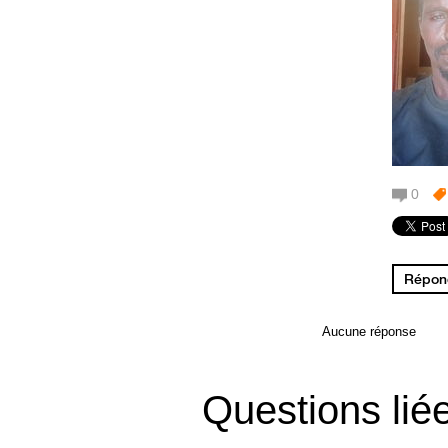
0
Répond
Aucune réponse
Questions lié