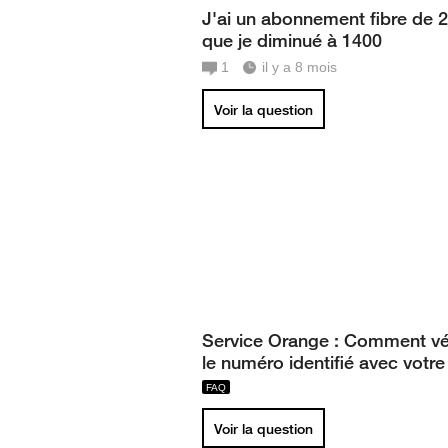
J'ai un abonnement fibre de 
que je diminué à 1400
1
il y a 8 mois
Voir la question
Service Orange : Comment vér
le numéro identifié avec votr
Voir la question