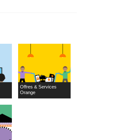
D
Offres & Services
Orange