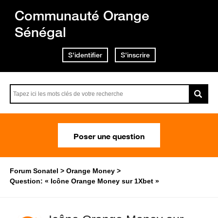
Communauté Orange
Sénégal
S'identifier
S'inscrire
Poser une question
Forum Sonatel
Orange Money
Question: « Icône Orange Money sur 1Xbet »