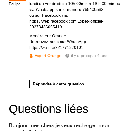
lundi au vendredi de 10h 00min à 19 h 00 min ou
Equipe
via Whatsapp sur le numéro 765400582.
ou sur Facebook via:
https://web.facebook.com/1xbet-lofficiel-
20273486065419
Modérateur Orange
Retrouvez-nous sur WhatsApp
https://wa.me/221771370101
Expert Orange
il y a presque 4 ans
Répondre à cette question
Questions liées
Bonjour mes chers je veux recharger mon