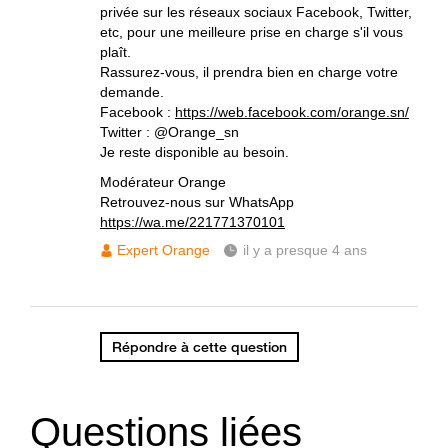
privée sur les réseaux sociaux Facebook, Twitter,
etc, pour une meilleure prise en charge s'il vous
plaît.
Rassurez-vous, il prendra bien en charge votre
demande.
Facebook :
https://web.facebook.com/orange.sn/
Twitter : @Orange_sn
Je reste disponible au besoin.
Modérateur Orange
Retrouvez-nous sur WhatsApp
https://wa.me/221771370101
Expert Orange
il y a presque 4 ans
Répondre à cette question
Questions liées