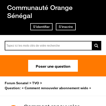
Communauté Orange
Sénégal
S'identifier
S'inscrire
Poser une question
Forum Sonatel
TVO
Question: « Comment renouveler abonnement wido »